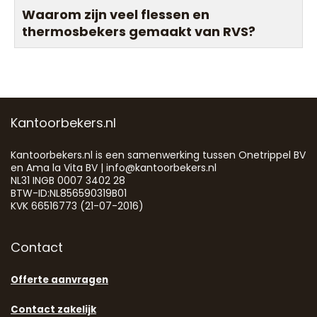
Waarom zijn veel flessen en
thermosbekers gemaakt van RVS?
Kantoorbekers.nl
Kantoorbekers.nl is een samenwerking tussen Onetrippel BV
en Ama la Vita BV | info@kantoorbekers.nl
NL31 INGB 0007 3402 28
BTW-ID:NL856590319B01
KVK 66516773 (21-07-2016)
Contact
Offerte aanvragen
Contact zakelijk