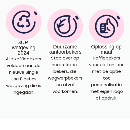
SUP-
Duurzame
Oplossing op
wetgeving
kantoorbekers
maat
2024
Stap over op
Koffiebekers
Alle koffiebekers
herbruikbare
voor elk kantoor
voldoen aan de
bekers, die
met de optie
nieuwe Single
wegwerpbekers
tot
Use Plastics
en afval
personalisatie
wetgeving die is
voorkomen.
met eigen logo
ingegaan.
of opdruk.