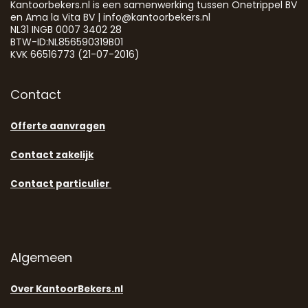
Kantoorbekers.nl is een samenwerking tussen Onetrippel BV
en Ama la Vita BV | info@kantoorbekers.nl
NL31 INGB 0007 3402 28
BTW-ID:NL856590319B01
KVK 66516773 (21-07-2016)
Contact
Offerte aanvragen
Contact zakelijk
Contact particulier
Algemeen
Over KantoorBekers.nl