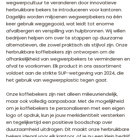
wegwerpcultuur te veranderen door innovatieve
herbruikbare bekers te introduceren voor kantoren.
Dagelijks worden miljoenen wegwerpbekers na één
keer gebruik weggegooid, wat leidt tot enorme
afvalbergen en verspilling van hulpbronnen. Wij willen
bedrijven helpen om over te stappen op duurzame
alternatieven, die zowel praktisch als stijlvol zijn. Onze
herbruikbare koffiebekers zijn ontworpen om de
afhankelijkheid van wegwerpbekers te verminderen en
afval te voorkomen. Elk product in ons assortiment
voldoet aan de strikte SUP-wetgeving van 2024, die
het gebruik van wegwerpplastic tegen gaat.
Onze koffiebekers zijn niet alleen milieuvriendelijk,
maar ook volledig aanpasbaar. Met de mogelijkheid
om je koffiebekers te personaliseren met een eigen
logo of opdruk, kun je jouw merkidentiteit versterken
en tegelijkertijd een positieve boodschap over
duurzaamheid uitdragen. Dit maakt onze herbruikbare
bekers ideaal voor elk kantoor, of je nu een klein bedrijf