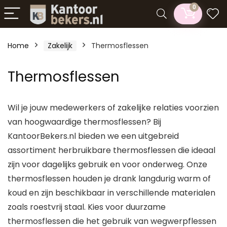
0
Home
Zakelijk
Thermosflessen
Thermosflessen
Wil je jouw medewerkers of zakelijke relaties voorzien
van hoogwaardige thermosflessen? Bij
KantoorBekers.nl bieden we een uitgebreid
assortiment herbruikbare thermosflessen die ideaal
zijn voor dagelijks gebruik en voor onderweg. Onze
n
x
thermosflessen houden je drank langdurig warm of
koud en zijn beschikbaar in verschillende materialen
ce
ce
zoals roestvrij staal. Kies voor duurzame
thermosflessen die het gebruik van wegwerpflessen