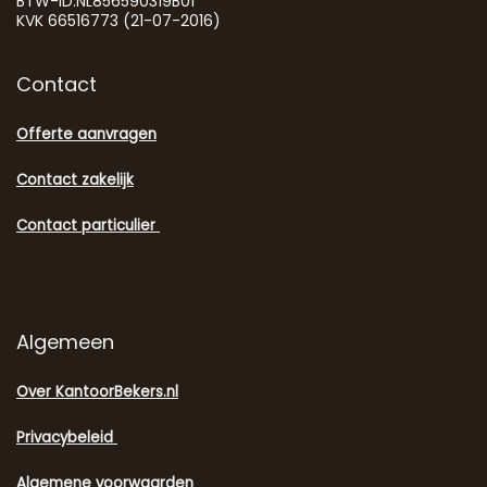
BTW-ID:NL856590319B01
KVK 66516773 (21-07-2016)
Contact
Offerte aanvragen
Contact zakelijk
Contact particulier
Algemeen
Over KantoorBekers.nl
Privacybeleid
Algemene voorwaarden