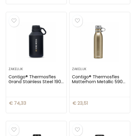
ZAKELIJK
ZAKELIJK
Contigo® Thermosfles
Contigo® Thermosfles
Grand Stainless Steel 1900
Matterhorn Metallic 590
ml
ml
€
74,33
€
23,51