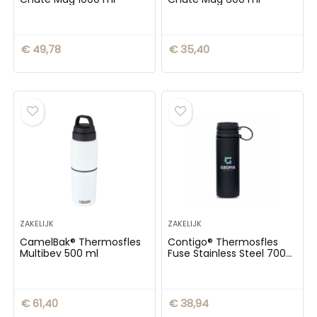
€
49,78
€
35,40
ZAKELIJK
ZAKELIJK
CamelBak® Thermosfles
Contigo® Thermosfles
Multibev 500 ml
Fuse Stainless Steel 700
ml
€
61,40
€
38,94