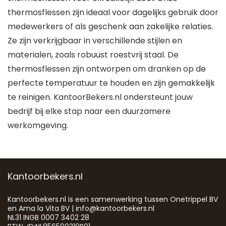
thermosflessen zijn ideaal voor dagelijks gebruik door
medewerkers of als geschenk aan zakelijke relaties.
Ze zijn verkrijgbaar in verschillende stijlen en
materialen, zoals robuust roestvrij staal. De
thermosflessen zijn ontworpen om dranken op de
perfecte temperatuur te houden en zijn gemakkelijk
te reinigen. KantoorBekers.nl ondersteunt jouw
bedrijf bij elke stap naar een duurzamere
werkomgeving.
Kantoorbekers.nl
Kantoorbekers.nl is een samenwerking tussen Onetrippel BV
en Ama la Vita BV | info@kantoorbekers.nl
NL31 INGB 0007 3402 28