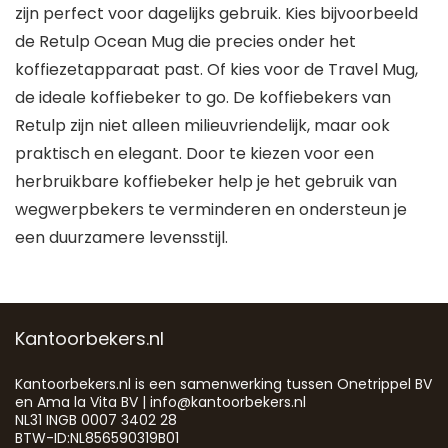
zijn perfect voor dagelijks gebruik. Kies bijvoorbeeld
de Retulp Ocean Mug die precies onder het
koffiezetapparaat past. Of kies voor de Travel Mug,
de ideale koffiebeker to go. De koffiebekers van
Retulp zijn niet alleen milieuvriendelijk, maar ook
praktisch en elegant. Door te kiezen voor een
herbruikbare koffiebeker help je het gebruik van
wegwerpbekers te verminderen en ondersteun je
een duurzamere levensstijl.
Kantoorbekers.nl
Kantoorbekers.nl is een samenwerking tussen Onetrippel BV
en Ama la Vita BV | info@kantoorbekers.nl
NL31 INGB 0007 3402 28
BTW-ID:NL856590319B01