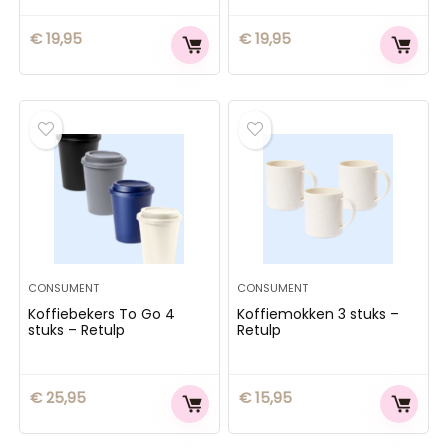
€
19,95
€
19,95
CONSUMENT
CONSUMENT
Koffiebekers To Go 4
Koffiemokken 3 stuks –
stuks – Retulp
Retulp
€
25,95
€
15,95