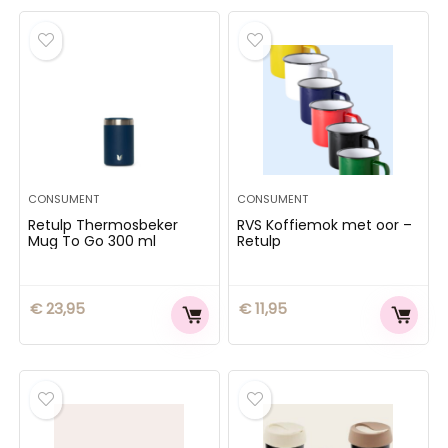
CONSUMENT
CONSUMENT
Retulp Thermosbeker
RVS Koffiemok met oor –
Mug To Go 300 ml
Retulp
€
23,95
€
11,95