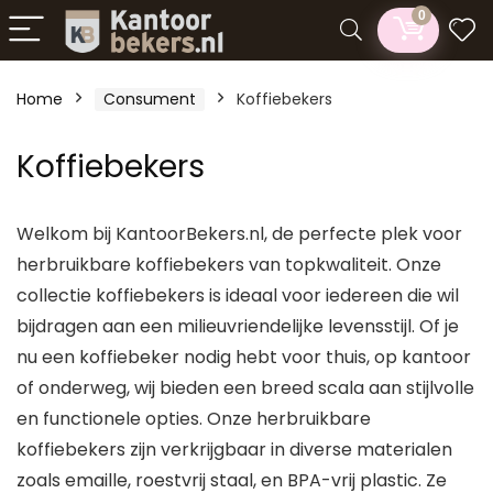
0
Home
Consument
Koffiebekers
n
x
Koffiebekers
ce
ce
Welkom bij KantoorBekers.nl, de perfecte plek voor
herbruikbare koffiebekers van topkwaliteit. Onze
collectie koffiebekers is ideaal voor iedereen die wil
bijdragen aan een milieuvriendelijke levensstijl. Of je
nu een koffiebeker nodig hebt voor thuis, op kantoor
of onderweg, wij bieden een breed scala aan stijlvolle
en functionele opties. Onze herbruikbare
koffiebekers zijn verkrijgbaar in diverse materialen
zoals emaille, roestvrij staal, en BPA-vrij plastic. Ze