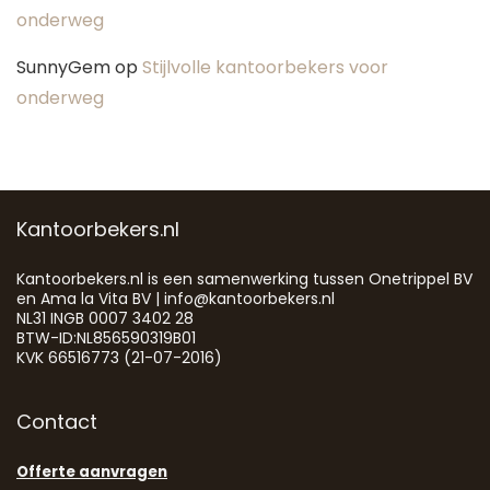
onderweg
SunnyGem
op
Stijlvolle kantoorbekers voor
onderweg
Kantoorbekers.nl
Kantoorbekers.nl is een samenwerking tussen Onetrippel BV
en Ama la Vita BV | info@kantoorbekers.nl
NL31 INGB 0007 3402 28
BTW-ID:NL856590319B01
KVK 66516773 (21-07-2016)
Contact
Offerte aanvragen