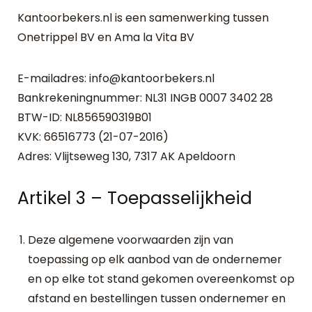
Kantoorbekers.nl is een samenwerking tussen
Onetrippel BV en Ama la Vita BV
E-mailadres: info@kantoorbekers.nl
Bankrekeningnummer: NL31 INGB 0007 3402 28
BTW-ID: NL856590319B01
KVK: 66516773 (21-07-2016)
Adres: Vlijtseweg 130, 7317 AK Apeldoorn
Artikel 3 – Toepasselijkheid
Deze algemene voorwaarden zijn van
toepassing op elk aanbod van de ondernemer
en op elke tot stand gekomen overeenkomst op
afstand en bestellingen tussen ondernemer en