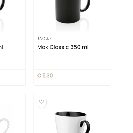
ZAKELIJK
ml
Mok Classic 350 ml
€
5,30