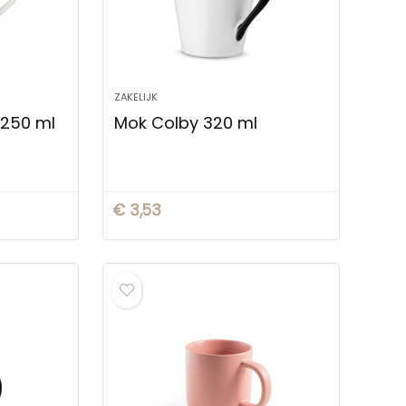
ZAKELIJK
 250 ml
Mok Colby 320 ml
€
3,53