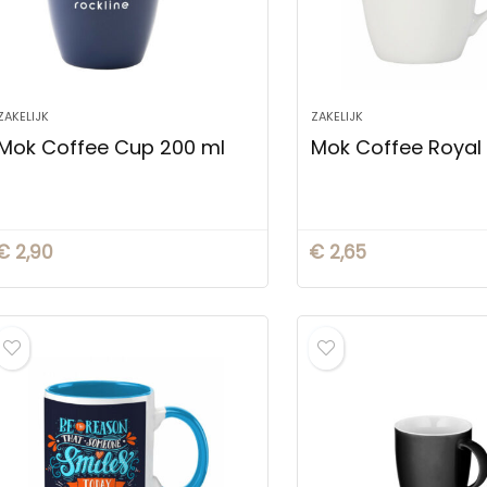
ZAKELIJK
ZAKELIJK
Mok Coffee Cup 200 ml
Mok Coffee Royal
€
2,90
€
2,65