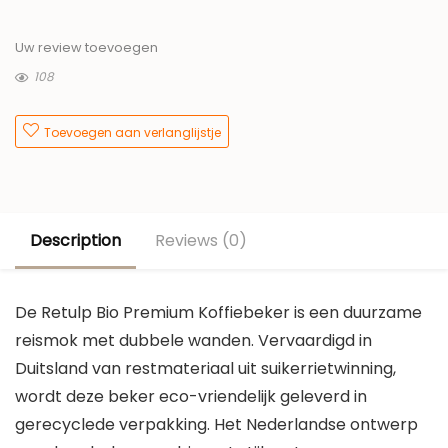
Uw review toevoegen
108
Toevoegen aan verlanglijstje
Description
Reviews (0)
De Retulp Bio Premium Koffiebeker is een duurzame
reismok met dubbele wanden. Vervaardigd in
Duitsland van restmateriaal uit suikerrietwinning,
wordt deze beker eco-vriendelijk geleverd in
gerecyclede verpakking. Het Nederlandse ontwerp