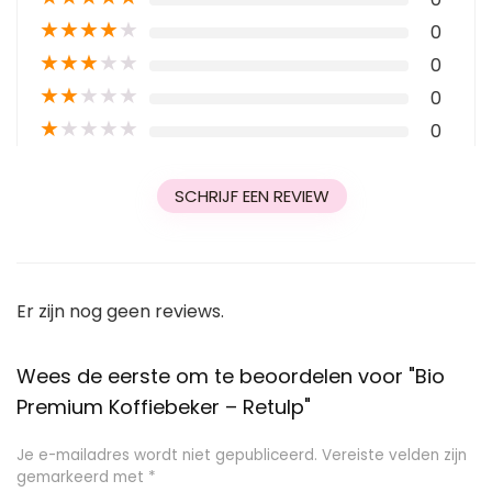
★
★
★
★
★
0
★
★
★
★
★
0
★
★
★
★
★
0
★
★
★
★
★
0
SCHRIJF EEN REVIEW
Er zijn nog geen reviews.
Wees de eerste om te beoordelen voor "Bio
Premium Koffiebeker – Retulp"
Je e-mailadres wordt niet gepubliceerd.
Vereiste velden zijn
gemarkeerd met
*