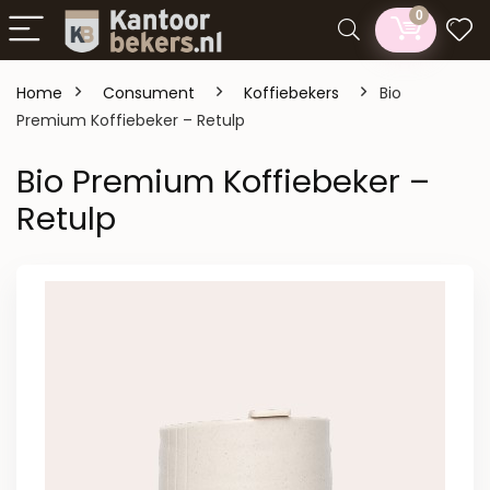
0
Home
Consument
Koffiebekers
Bio
Premium Koffiebeker – Retulp
Bio Premium Koffiebeker –
Retulp