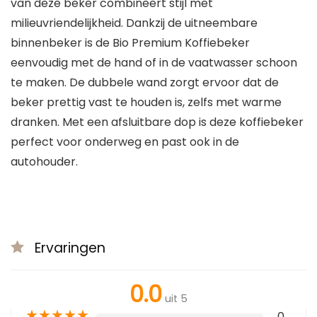
van deze beker combineert stijl met
milieuvriendelijkheid. Dankzij de uitneembare
binnenbeker is de Bio Premium Koffiebeker
eenvoudig met de hand of in de vaatwasser schoon
te maken. De dubbele wand zorgt ervoor dat de
beker prettig vast te houden is, zelfs met warme
dranken. Met een afsluitbare dop is deze koffiebeker
perfect voor onderweg en past ook in de
autohouder.
Ervaringen
0.0
uit 5
★
★
★
★
★
0