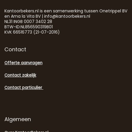
Kantoorbekers.nl is een samenwerking tussen Onetrippel BV
en Ama la Vita BV | info@kantoorbekers.nl
NL31 INGB 0007 3402 28
BTW-ID:NL856590319B01
KVK 66516773 (21-07-2016)
Contact
Offerte aanvragen
Contact zakelijk
Contact particulier
Algemeen