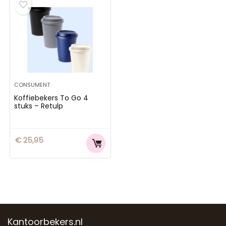
CONSUMENT
Koffiebekers To Go 4
stuks – Retulp
€
25,95
Kantoorbekers.nl