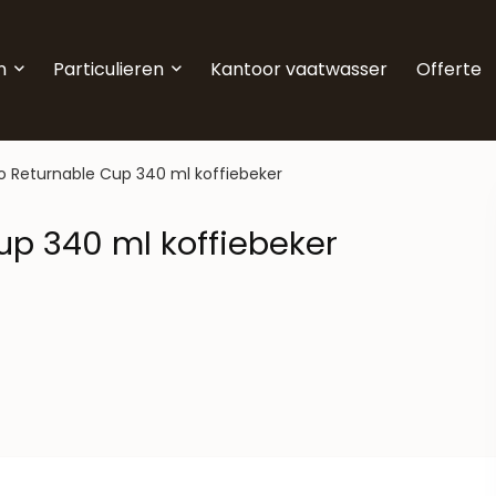
n
Particulieren
Kantoor vaatwasser
Offerte
o Returnable Cup 340 ml koffiebeker
up 340 ml koffiebeker