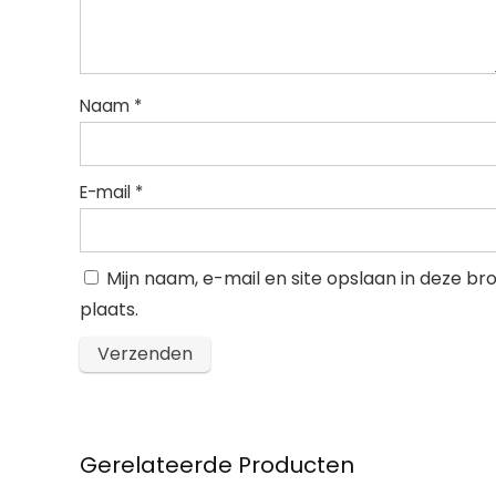
Naam
*
E-mail
*
Mijn naam, e-mail en site opslaan in deze b
plaats.
Gerelateerde Producten