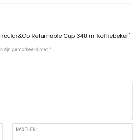
ircular&Co Returnable Cup 340 ml koffiebeker"
en zijn gemarkeerd met
*