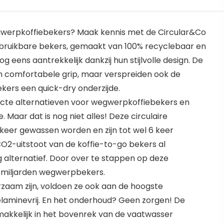
gwerpkoffiebekers? Maak kennis met de Circular&Co
rbruikbare bekers, gemaakt van 100% recyclebaar en
og eens aantrekkelijk dankzij hun stijlvolle design. De
en comfortabele grip, maar verspreiden ook de
kers een quick-dry onderzijde.
fecte alternatieven voor wegwerpkoffiebekers en
. Maar dat is nog niet alles! Deze circulaire
keer gewassen worden en zijn tot wel 6 keer
CO2-uitstoot van de koffie-to-go bekers al
alternatief. Door over te stappen op deze
n miljarden wegwerpbekers.
rzaam zijn, voldoen ze ook aan de hoogste
 Melaminevrij. En het onderhoud? Geen zorgen! De
akkelijk in het bovenrek van de vaatwasser