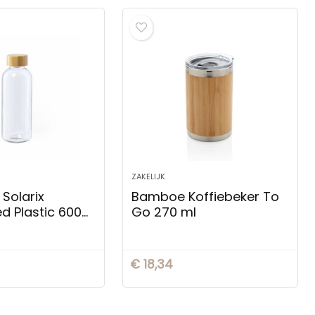
ZAKELIJK
 Solarix
Bamboe Koffiebeker To
d Plastic 600
Go 270 ml
€
18,34