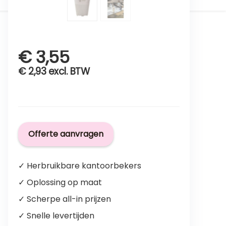
€
3,55
€
2,93
excl. BTW
Offerte aanvragen
✓ Herbruikbare kantoorbekers
✓ Oplossing op maat
✓ Scherpe all-in prijzen
✓ Snelle levertijden