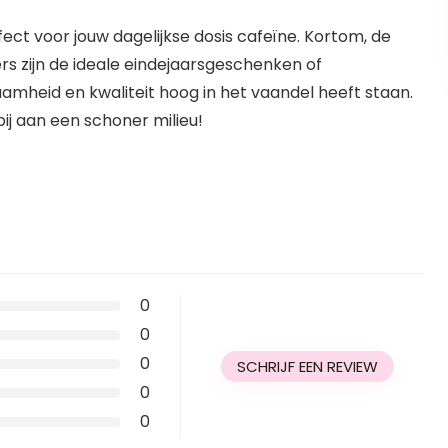
ect voor jouw dagelijkse dosis cafeïne. Kortom, de
s zijn de ideale eindejaarsgeschenken of
mheid en kwaliteit hoog in het vaandel heeft staan.
j aan een schoner milieu!
0
0
0
SCHRIJF EEN REVIEW
0
0