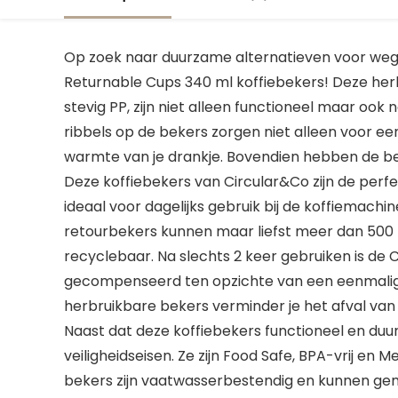
Op zoek naar duurzame alternatieven voor we
Returnable Cups 340 ml koffiebekers! Deze he
stevig PP, zijn niet alleen functioneel maar ook n
ribbels op de bekers zorgen niet alleen voor e
warmte van je drankje. Bovendien hebben de be
Deze koffiebekers van Circular&Co zijn de per
ideaal voor dagelijks gebruik bij de koffiemachine
retourbekers kunnen maar liefst meer dan 500 
recyclebaar. Na slechts 2 keer gebruiken is de 
gecompenseerd ten opzichte van een eenmalig 
herbruikbare bekers verminder je het afval va
Naast dat deze koffiebekers functioneel en duu
veiligheidseisen. Ze zijn Food Safe, BPA-vrij en
bekers zijn vaatwasserbestendig en kunnen gem