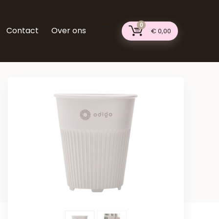
0
Contact
Over ons
€
0,00