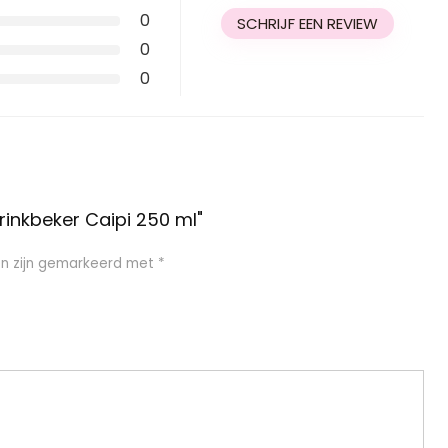
0
SCHRIJF EEN REVIEW
0
0
inkbeker Caipi 250 ml"
en zijn gemarkeerd met
*