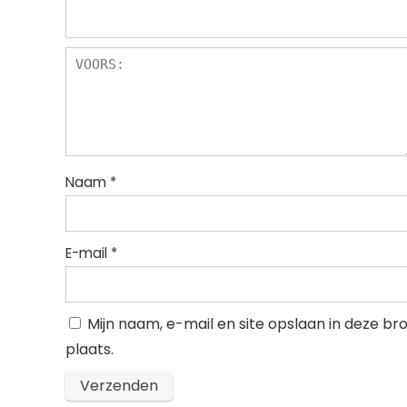
Naam
*
E-mail
*
Mijn naam, e-mail en site opslaan in deze b
plaats.