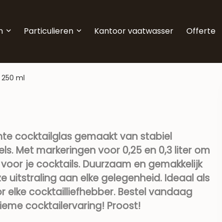
n
Particulieren
Kantoor vaatwasser
Offerte
i 250 ml
nte cocktailglas gemaakt van stabiel
els. Met markeringen voor 0,25 en 0,3 liter om
voor je cocktails. Duurzaam en gemakkelijk
uitstraling aan elke gelegenheid. Ideaal als
 elke cocktailliefhebber. Bestel vandaag
ieme cocktailervaring! Proost!