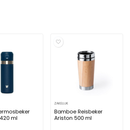
ZAKELIJK
hermosbeker
Bamboe Reisbeker
 420 ml
Ariston 500 ml