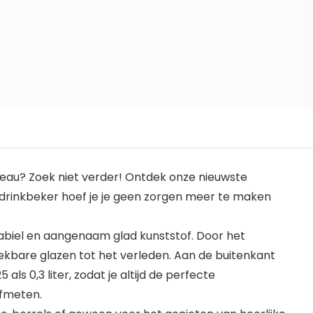
deau? Zoek niet verder! Ontdek onze nieuwste
 drinkbeker hoef je je geen zorgen meer te maken
abiel en aangenaam glad kunststof. Door het
kbare glazen tot het verleden. Aan de buitenkant
ls 0,3 liter, zodat je altijd de perfecte
afmeten.