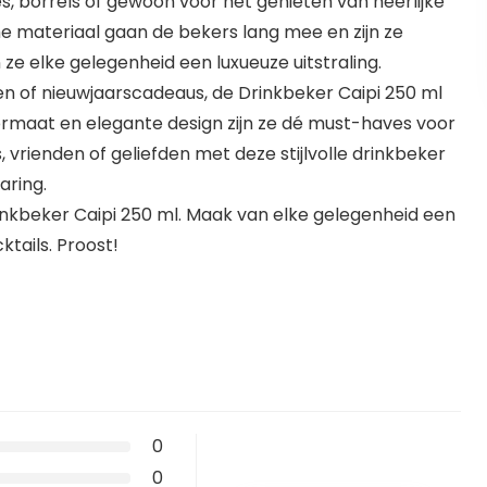
es, borrels of gewoon voor het genieten van heerlijke
me materiaal gaan de bekers lang mee en zijn ze
e elke gelegenheid een luxueuze uitstraling.
n of nieuwjaarscadeaus, de Drinkbeker Caipi 250 ml
formaat en elegante design zijn ze dé must-haves voor
s, vrienden of geliefden met deze stijlvolle drinkbeker
aring.
inkbeker Caipi 250 ml. Maak van elke gelegenheid een
ktails. Proost!
0
0