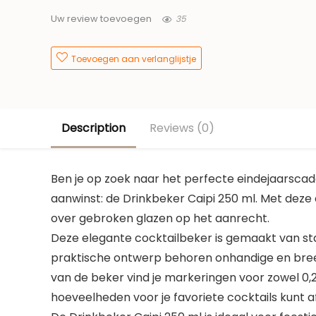
35
Uw review toevoegen
Toevoegen aan verlanglijstje
Description
Reviews (0)
Ben je op zoek naar het perfecte eindejaarsca
aanwinst: de Drinkbeker Caipi 250 ml. Met deze
over gebroken glazen op het aanrecht.
Deze elegante cocktailbeker is gemaakt van st
praktische ontwerp behoren onhandige en bree
van de beker vind je markeringen voor zowel 0,25 a
hoeveelheden voor je favoriete cocktails kunt 