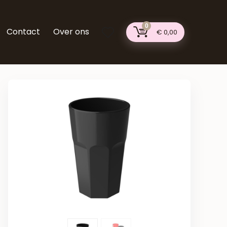
0
Contact
Over ons
€
0,00