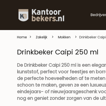
Bedrijve
Home
Zakelijk
Mokken
Drinkbeker Caip
Drinkbeker Caipi 250 ml
De Drinkbeker Caipi 250 ml is een elega
kunststof, perfect voor feestjes en borr
de perfecte hoeveelheden af te meten 
schoon te maken, geven ze een luxueuze 
eindejaars- of nieuwjaarsgeschenk voor
nog en geniet zonder zorgen van de ult