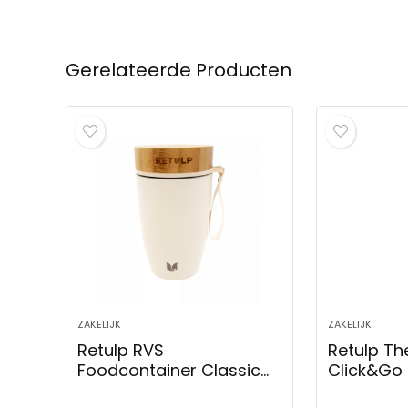
Gerelateerde Producten
ZAKELIJK
ZAKELIJK
Retulp RVS
Retulp T
Foodcontainer Classic
Click&Go
500 ml