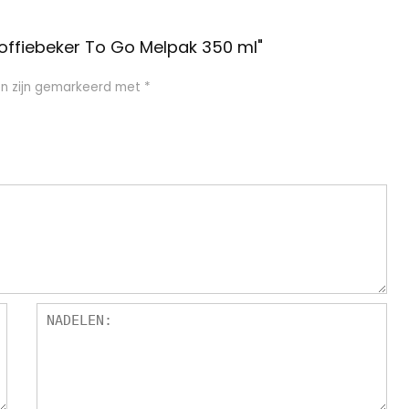
offiebeker To Go Melpak 350 ml"
en zijn gemarkeerd met
*