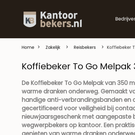
Bedrijve
Home
Zakelijk
Reisbekers
Koffiebeker 
Koffiebeker To Go Melpak
De Koffiebeker To Go Melpak van 350 ml
warme dranken onderweg. Gemaakt va
handige anti-verbrandingsbanden en di
gecertificeerd voor veiligheid bij conta
nieuwjaarsgeschenk met aangepaste bedr
wegwerpbekers op kantoor. Een praktisc
genieten van warme dranken onderwe