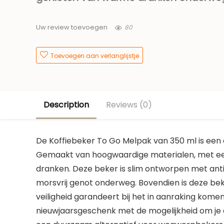
80
Uw review toevoegen
Toevoegen aan verlanglijstje
Description
Reviews (0)
De Koffiebeker To Go Melpak van 350 ml is een 
Gemaakt van hoogwaardige materialen, met een
dranken. Deze beker is slim ontworpen met an
morsvrij genot onderweg. Bovendien is deze bek
veiligheid garandeert bij het in aanraking komen
nieuwjaarsgeschenk met de mogelijkheid om je ei