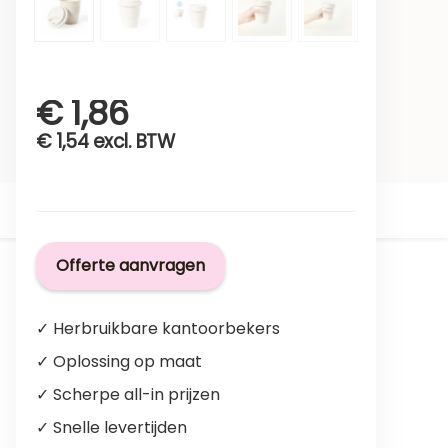
€
1,86
€
1,54
excl. BTW
Offerte aanvragen
✓ Herbruikbare kantoorbekers
✓ Oplossing op maat
✓ Scherpe all-in prijzen
✓ Snelle levertijden