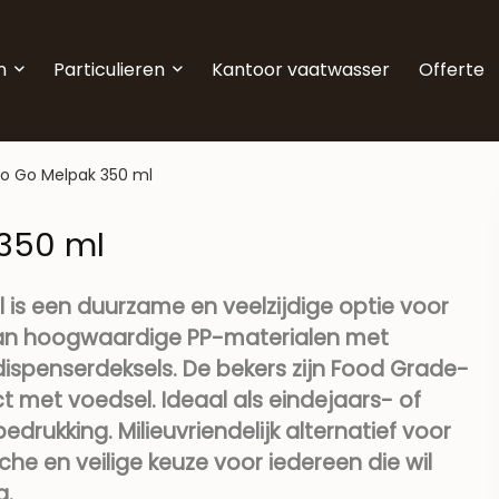
n
Particulieren
Kantoor vaatwasser
Offerte
To Go Melpak 350 ml
 350 ml
 is een duurzame en veelzijdige optie voor
n hoogwaardige PP-materialen met
spenserdeksels. De bekers zijn Food Grade-
ct met voedsel. Ideaal als eindejaars- of
ukking. Milieuvriendelijk alternatief voor
he en veilige keuze voor iedereen die wil
g.