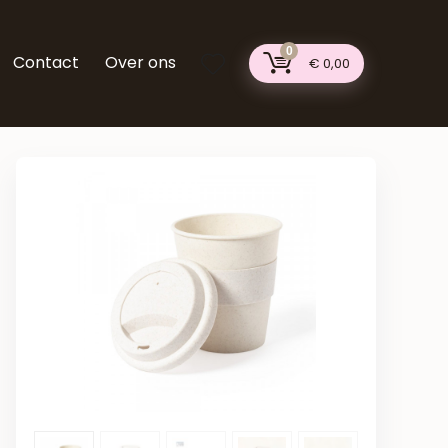
0
Contact
Over ons
€
0,00