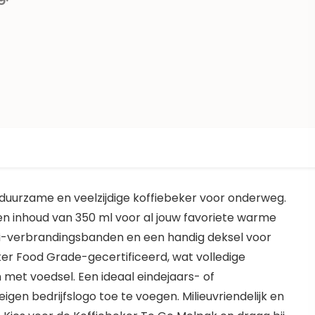
duurzame en veelzijdige koffiebeker voor onderweg.
 inhoud van 350 ml voor al jouw favoriete warme
ti-verbrandingsbanden en een handig deksel voor
er Food Grade-gecertificeerd, wat volledige
 met voedsel. Een ideaal eindejaars- of
gen bedrijfslogo toe te voegen. Milieuvriendelijk en