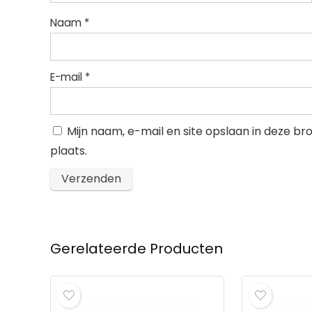
Naam
*
E-mail
*
Mijn naam, e-mail en site opslaan in deze b
plaats.
Gerelateerde Producten