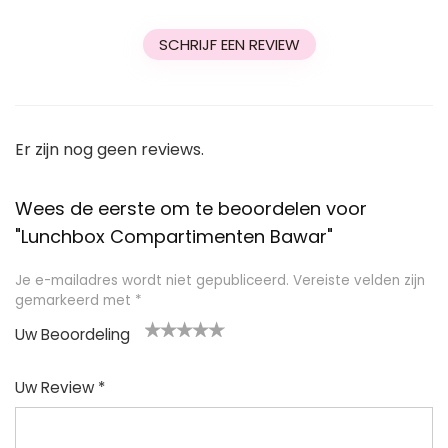
SCHRIJF EEN REVIEW
Er zijn nog geen reviews.
Wees de eerste om te beoordelen voor
"Lunchbox Compartimenten Bawar"
Je e-mailadres wordt niet gepubliceerd.
Vereiste velden zijn
gemarkeerd met
*
Uw Beoordeling
1
2
3
4
5
Uw Review
*