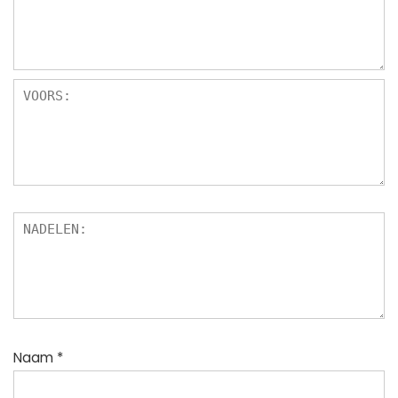
Naam
*