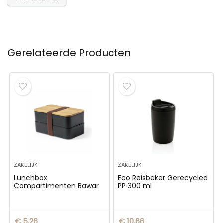
Gerelateerde Producten
ZAKELIJK
ZAKELIJK
Lunchbox
Eco Reisbeker Gerecycled
Compartimenten Bawar
PP 300 ml
€
5,26
€
10,66