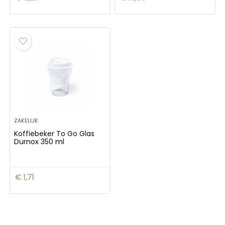
ZAKELIJK
Koffiebeker To Go Glas
Durnox 350 ml
€
1,71