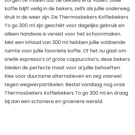
zorgen te maken dat de deksels eraf vallen. Jullie
koffie blijft veilig in de bekers, zelfs als jullie onderweg
druk in de weer zijn. De Thermosbekers Koffiebekers
To go 300 ml zijn geschikt voor dagelijks gebruik en
alleen handwas is vereist voor het schoonmaken.
Met een inhoud van 300 ml hebben jullie voldoende
ruimte voor jullie favoriete koffie. Of het nu gaat om
snelle espresso’s of grote cappuccino’s, deze bekers
bieden de perfecte maat voor al jullie behoeften.
Kies voor duurzame alternatieven en zeg vaarwel
tegen wegwerpartikelen. Bestel vandaag nog onze
Thermosbekers Koffiebekers To go 300 ml en draag
bij aan een schonere en groenere wereld.