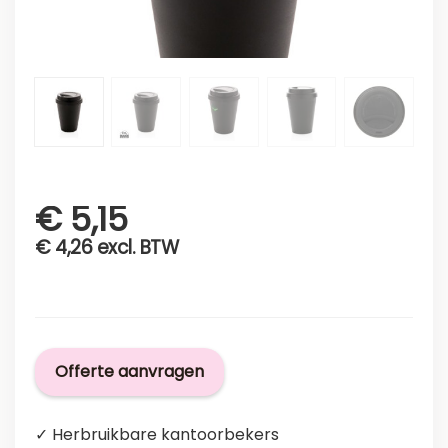
€
5,15
€
4,26
excl. BTW
Offerte aanvragen
✓ Herbruikbare kantoorbekers