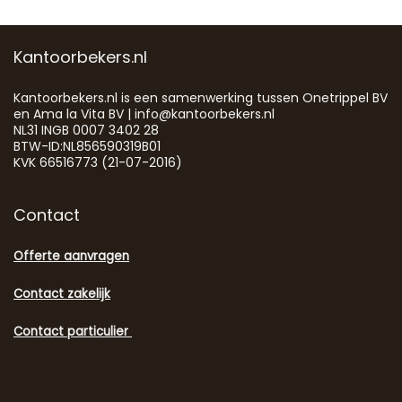
Kantoorbekers.nl
Kantoorbekers.nl is een samenwerking tussen Onetrippel BV
en Ama la Vita BV | info@kantoorbekers.nl
NL31 INGB 0007 3402 28
BTW-ID:NL856590319B01
KVK 66516773 (21-07-2016)
Contact
Offerte aanvragen
Contact zakelijk
Contact particulier