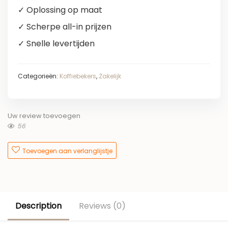
✓ Oplossing op maat
✓ Scherpe all-in prijzen
✓ Snelle levertijden
Categorieën:
Koffiebekers
,
Zakelijk
Uw review toevoegen
56
Toevoegen aan verlanglijstje
Description
Reviews (0)