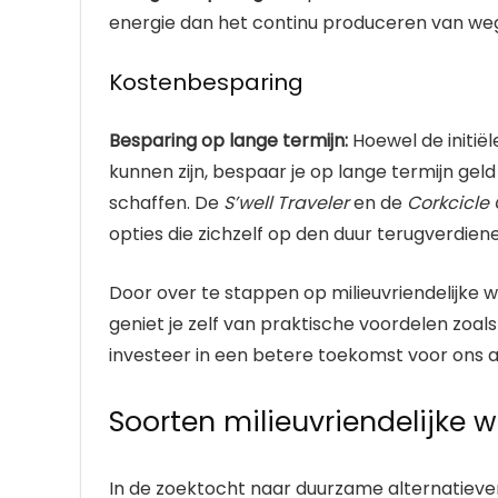
energie dan het continu produceren van weg
Kostenbesparing
Besparing op lange termijn:
Hoewel de initiël
kunnen zijn, bespaar je op lange termijn ge
schaffen. De
S’well Traveler
en de
Corkcicle
opties die zichzelf op den duur terugverdien
Door over te stappen op milieuvriendelijke 
geniet je zelf van praktische voordelen zoa
investeer in een betere toekomst voor ons a
Soorten milieuvriendelijke 
In de zoektocht naar duurzame alternatieven