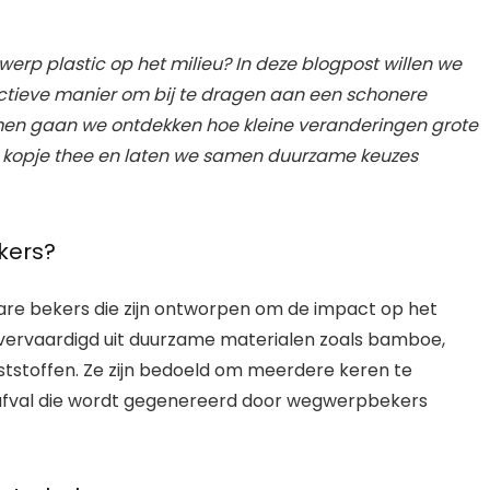
rp plastic op het milieu? In deze blogpost willen we
tieve manier om bij te dragen aan een schonere
amen gaan we ontdekken hoe kleine veranderingen grote
 kopje thee en laten we samen duurzame keuzes
ekers?
kbare bekers die zijn ontworpen om de impact op het
vervaardigd uit duurzame materialen zoals bamboe,
nststoffen. Ze zijn bedoeld om meerdere keren te
afval die wordt gegenereerd door wegwerpbekers