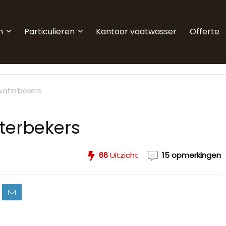
n
Particulieren
Kantoor vaatwasser
Offerte
 waterbekers
aterbekers
66
Uitzicht
15 opmerkingen