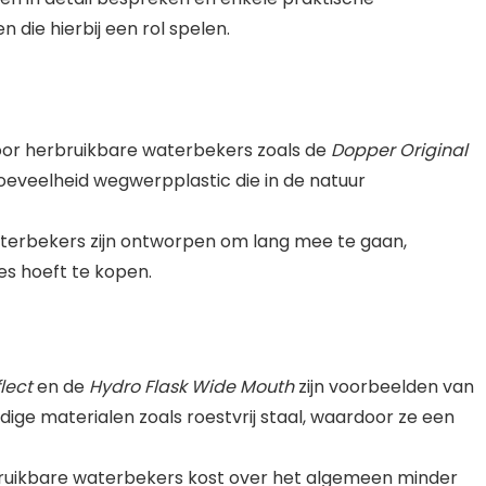
die hierbij een rol spelen.
oor herbruikbare waterbekers zoals de
Dopper Original
hoeveelheid wegwerpplastic die in de natuur
aterbekers zijn ontworpen om lang mee te gaan,
es hoeft te kopen.
lect
en de
Hydro Flask Wide Mouth
zijn voorbeelden van
ge materialen zoals roestvrij staal, waardoor ze een
uikbare waterbekers kost over het algemeen minder