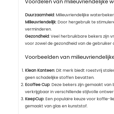
Voordelen van milieuvriendelijke 
Duurzaamheid
: Milieuvriendelijke waterbek
Milieuvriendelijk
: Door hergebruik te stimuler
verminderen.
Gezondheid
: Veel herbruikbare bekers zijn v
voor zowel de gezondheid van de gebruiker al
Voorbeelden van milieuvriendelij
Klean Kanteen
: Dit merk biedt roestvrij st
geen schadelijke stoffen bevatten.
Ecoffee Cup
: Deze bekers zijn gemaakt van
verkrijgbaar in verschillende stijlvolle ontwe
KeepCup
: Een populaire keuze voor koffie-
gemaakt van glas en kunststof.