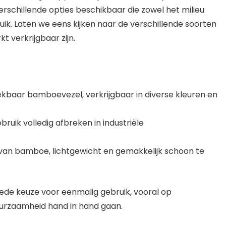
erschillende opties beschikbaar die zowel het milieu
bruik. Laten we eens kijken naar de verschillende soorten
t verkrijgbaar zijn.
kbaar bamboevezel, verkrijgbaar in diverse kleuren en
ruik volledig afbreken in industriële
van bamboe, lichtgewicht en gemakkelijk schoon te
oede keuze voor eenmalig gebruik, vooral op
urzaamheid hand in hand gaan.