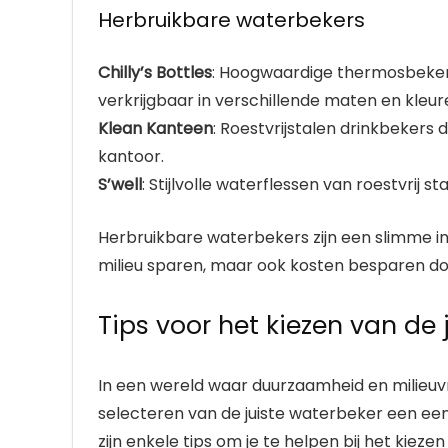
Herbruikbare waterbekers
Chilly’s Bottles
: Hoogwaardige thermosbekers
verkrijgbaar in verschillende maten en kleur
Klean Kanteen
: Roestvrijstalen drinkbekers 
kantoor.
S’well
: Stijlvolle waterflessen van roestvrij s
Herbruikbare waterbekers zijn een slimme in
milieu sparen, maar ook kosten besparen doo
Tips voor het kiezen van de 
In een wereld waar duurzaamheid en milieuvri
selecteren van de juiste waterbeker een eenv
zijn enkele tips om je te helpen bij het kieze