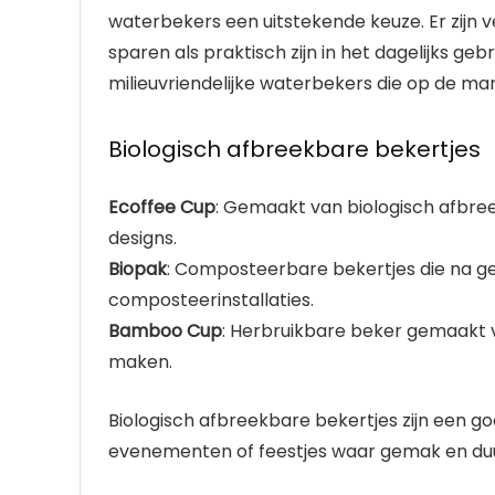
waterbekers een uitstekende keuze. Er zijn v
sparen als praktisch zijn in het dagelijks ge
milieuvriendelijke waterbekers die op de mark
Biologisch afbreekbare bekertjes
Ecoffee Cup
: Gemaakt van biologisch afbree
designs.
Biopak
: Composteerbare bekertjes die na geb
composteerinstallaties.
Bamboo Cup
: Herbruikbare beker gemaakt 
maken.
Biologisch afbreekbare bekertjes zijn een g
evenementen of feestjes waar gemak en du