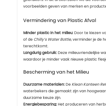
voorbeelden geven van merken en producten 
Vermindering van Plastic Afval
Minder plastic in het milieu:
Door te kiezen v
of de
Chilly’s Water Bottle
, verminder je de 
terechtkomt.
Langdurig gebruik:
Deze milieuvriendelijke w
waardoor je minder vaak nieuwe plastic flesj
Bescherming van het Milieu
Duurzame materialen:
De
Klean Kanteen Ref
waterbekers die gemaakt zijn van hoogwaardi
duurzame keuze zijn.
Energiebesparing:
Het produceren van herbr