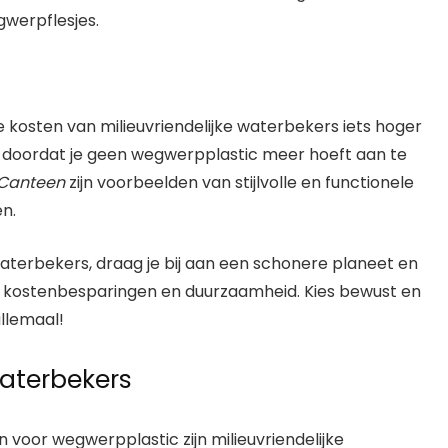
werpflesjes.
e kosten van milieuvriendelijke waterbekers iets hoger
ld doordat je geen wegwerpplastic meer hoeft aan te
 Canteen
zijn voorbeelden van stijlvolle en functionele
en.
waterbekers, draag je bij aan een schonere planeet en
ls kostenbesparingen en duurzaamheid. Kies bewust en
llemaal!
waterbekers
 voor wegwerpplastic zijn milieuvriendelijke