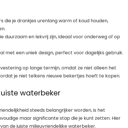
 die je drankjes urenlang warm of koud houden,
en.
die duurzaam en lekvrij zijn, ideaal voor onderweg of op
taal met een uniek design, perfect voor dagelijks gebruik.
vestering op lange termijn, omdat ze niet alleen het
rdat je niet telkens nieuwe bekertjes hoeft te kopen.
juiste waterbeker
endelijkheid steeds belangrijker worden, is het
oudige maar significante stap die je kunt zetten. Hier
n van de juiste milieuvriendelijke waterbeker.