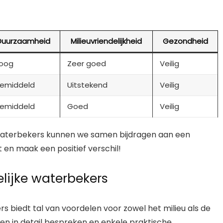
Duurzaamheid
Milieuvriendelijkheid
Gezondheid
oog
Zeer goed
Veilig
emiddeld
Uitstekend
Veilig
emiddeld
Goed
Veilig
 waterbekers kunnen we samen bijdragen aan een
en maak een positief verschil!
lijke waterbekers
rs biedt tal van voordelen voor zowel het milieu als de
delen in detail bespreken en enkele praktische