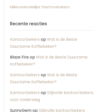
Milieuvriendelijke thermosbekers
Recente reacties
Kantoorbekers
op
Wat is de Beste
Duurzame Koffiebeker?
Blaze Fire
op
Wat is de Beste Duurzame
Koffiebeker?
Kantoorbekers
op
Wat is de Beste
Duurzame Koffiebeker?
Kantoorbekers
op
Stijlvolle kantoorbekers
voor onderweg
SunnyGem
op
Stijlvolle kantoorbekers