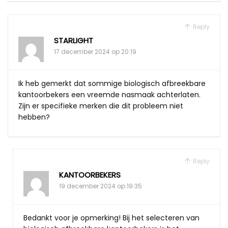
Reply
STARLIGHT
17 december 2024 op 20:19
Ik heb gemerkt dat sommige biologisch afbreekbare
kantoorbekers een vreemde nasmaak achterlaten.
Zijn er specifieke merken die dit probleem niet
hebben?
Reply
KANTOORBEKERS
19 december 2024 op 19:35
Bedankt voor je opmerking! Bij het selecteren van