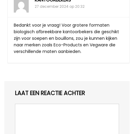
27 december 2024 op 20:32
Bedankt voor je vraag! Voor grotere formaten
biologisch afbreekbare kantoorbekers die geschikt
zijn voor soepen en bouillons, zou je kunnen kijken
naar merken zoals Eco-Products en Vegware die
verschillende maten aanbieden.
LAAT EEN REACTIE ACHTER