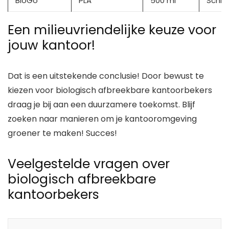
BioGo
PLA
500 ml
Schro
Een milieuvriendelijke keuze voor
jouw kantoor!
Dat is een uitstekende conclusie! Door bewust te
kiezen voor biologisch afbreekbare kantoorbekers
draag je bij aan een duurzamere toekomst. Blijf
zoeken naar manieren om je kantooromgeving
groener te maken! Succes!
Veelgestelde vragen over
biologisch afbreekbare
kantoorbekers