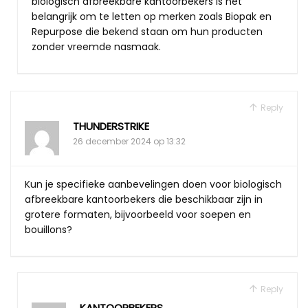
biologisch afbreekbare kantoorbekers is het
belangrijk om te letten op merken zoals Biopak en
Repurpose die bekend staan om hun producten
zonder vreemde nasmaak.
Reply
THUNDERSTRIKE
26 december 2024 op 13:32
Kun je specifieke aanbevelingen doen voor biologisch
afbreekbare kantoorbekers die beschikbaar zijn in
grotere formaten, bijvoorbeeld voor soepen en
bouillons?
Reply
KANTOORBEKERS