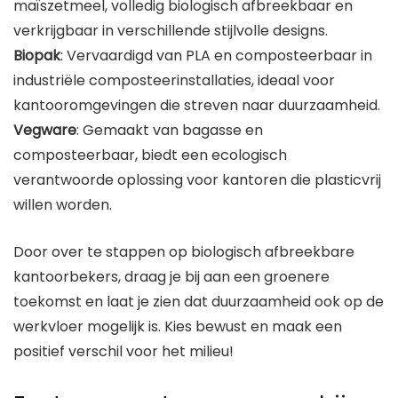
maïszetmeel, volledig biologisch afbreekbaar en
verkrijgbaar in verschillende stijlvolle designs.
Biopak
: Vervaardigd van PLA en composteerbaar in
industriële composteerinstallaties, ideaal voor
kantooromgevingen die streven naar duurzaamheid.
Vegware
: Gemaakt van bagasse en
composteerbaar, biedt een ecologisch
verantwoorde oplossing voor kantoren die plasticvrij
willen worden.
Door over te stappen op biologisch afbreekbare
kantoorbekers, draag je bij aan een groenere
toekomst en laat je zien dat duurzaamheid ook op de
werkvloer mogelijk is. Kies bewust en maak een
positief verschil voor het milieu!