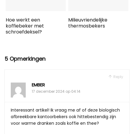
Hoe werkt een
Milieuvriendelijke
koffiebeker met
thermosbekers
schroefdeksel?
5 Opmerkingen
Reply
EMBER
17 december 2024 op 04:14
Interessant artikel! Ik vraag me af of deze biologisch
afbreekbare kantoorbekers ook hittebestendig zijn
voor warme dranken zoals koffie en thee?