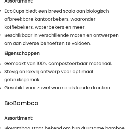
Assortiment
:
EcoCups biedt een breed scala aan biologisch
afbreekbare kantoorbekers, waaronder
koffiebekers, waterbekers en meer.
Beschikbaar in verschillende maten en ontwerpen
om aan diverse behoeften te voldoen.
Eigenschappen
:
Gemaakt van 100% composteerbaar materiaal.
Stevig en lekvrij ontwerp voor optimaal
gebruiksgemak.
Geschikt voor zowel warme als koude dranken.
BioBamboo
Assortiment
:
BioBamboo staat bekend om hun duurzame bamboe