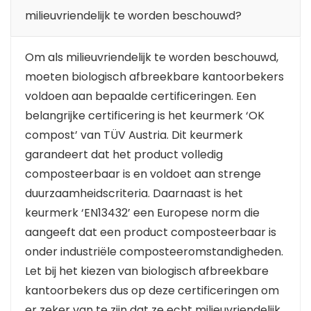
milieuvriendelijk te worden beschouwd?
Om als milieuvriendelijk te worden beschouwd,
moeten biologisch afbreekbare kantoorbekers
voldoen aan bepaalde certificeringen. Een
belangrijke certificering is het keurmerk ‘OK
compost’ van TÜV Austria. Dit keurmerk
garandeert dat het product volledig
composteerbaar is en voldoet aan strenge
duurzaamheidscriteria. Daarnaast is het
keurmerk ‘EN13432’ een Europese norm die
aangeeft dat een product composteerbaar is
onder industriële composteeromstandigheden.
Let bij het kiezen van biologisch afbreekbare
kantoorbekers dus op deze certificeringen om
er zeker van te zijn dat ze echt milieuvriendelijk