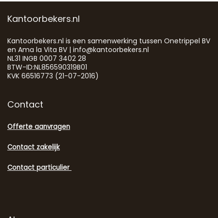
Kantoorbekers.nl
Kantoorbekers.nl is een samenwerking tussen Onetrippel BV
en Ama la Vita BV | info@kantoorbekers.nl
NL31 INGB 0007 3402 28
BTW-ID:NL856590319B01
KVK 66516773 (21-07-2016)
Contact
Offerte aanvragen
Contact zakelijk
Contact particulier