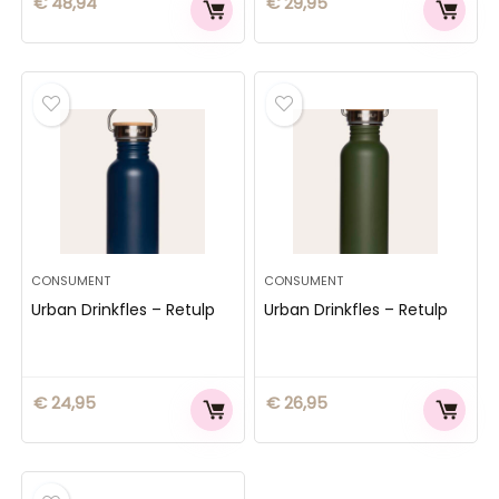
€
48,94
€
29,95
CONSUMENT
CONSUMENT
Urban Drinkfles – Retulp
Urban Drinkfles – Retulp
€
24,95
€
26,95