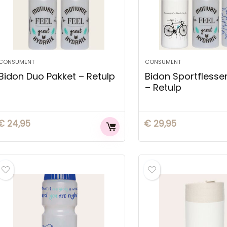
CONSUMENT
CONSUMENT
Bidon Duo Pakket – Retulp
Bidon Sportflesse
– Retulp
€
24,95
€
29,95