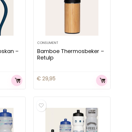
CONSUMENT
oskan –
Bamboe Thermosbeker –
Retulp
€
29,95