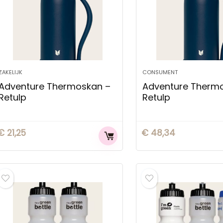
ZAKELIJK
CONSUMENT
Adventure Thermoskan –
Adventure Therm
Retulp
Retulp
€
21,25
€
48,34