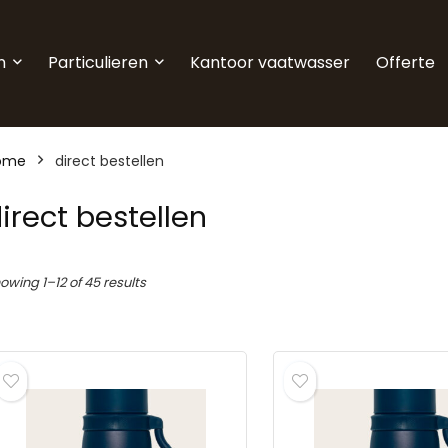
n
Particulieren
Kantoor vaatwasser
Offerte
ome
direct bestellen
irect bestellen
owing 1–12 of 45 results