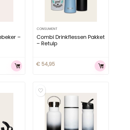
CONSUMENT
ebeker –
Combi Drinkflessen Pakket
– Retulp
€
54,95