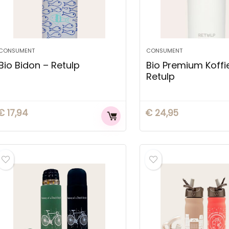
CONSUMENT
CONSUMENT
Bio Bidon – Retulp
Bio Premium Koffi
Retulp
€
17,94
€
24,95