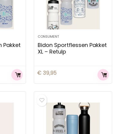
CONSUMENT
n Pakket
Bidon Sportflessen Pakket
XL – Retulp
€
39,95