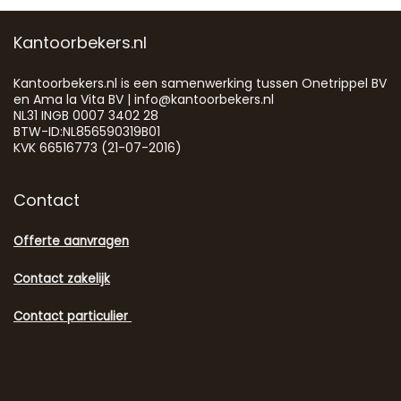
Kantoorbekers.nl
Kantoorbekers.nl is een samenwerking tussen Onetrippel BV
en Ama la Vita BV | info@kantoorbekers.nl
NL31 INGB 0007 3402 28
BTW-ID:NL856590319B01
KVK 66516773 (21-07-2016)
Contact
Offerte aanvragen
Contact zakelijk
Contact particulier