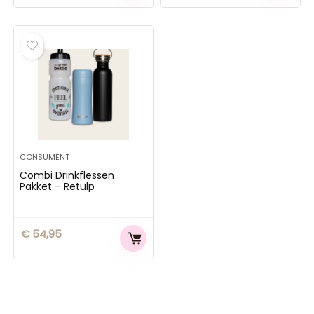
CONSUMENT
Combi Drinkflessen
Pakket – Retulp
€
54,95