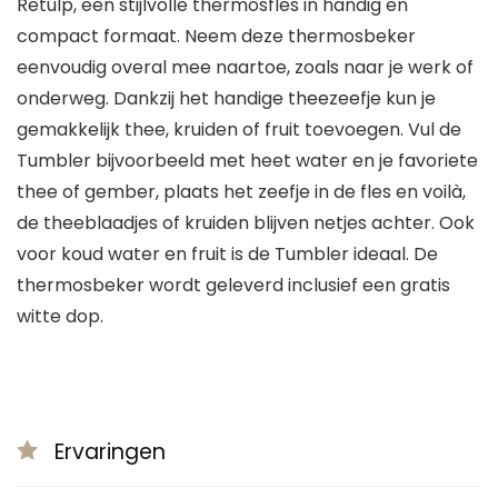
Retulp, een stijlvolle thermosfles in handig en
compact formaat. Neem deze thermosbeker
eenvoudig overal mee naartoe, zoals naar je werk of
onderweg. Dankzij het handige theezeefje kun je
gemakkelijk thee, kruiden of fruit toevoegen. Vul de
Tumbler bijvoorbeeld met heet water en je favoriete
thee of gember, plaats het zeefje in de fles en voilà,
de theeblaadjes of kruiden blijven netjes achter. Ook
voor koud water en fruit is de Tumbler ideaal. De
thermosbeker wordt geleverd inclusief een gratis
witte dop.
Ervaringen