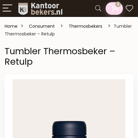
0
Home
Consument
Thermosbekers
Tumbler
Thermosbeker – Retulp
Tumbler Thermosbeker –
Retulp