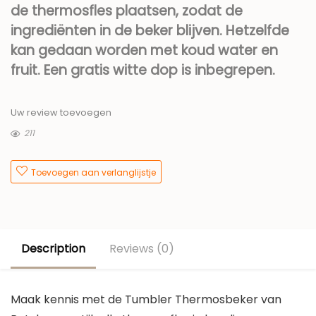
de thermosfles plaatsen, zodat de
ingrediënten in de beker blijven. Hetzelfde
kan gedaan worden met koud water en
fruit. Een gratis witte dop is inbegrepen.
Uw review toevoegen
211
Toevoegen aan verlanglijstje
Description
Reviews (0)
Maak kennis met de Tumbler Thermosbeker van