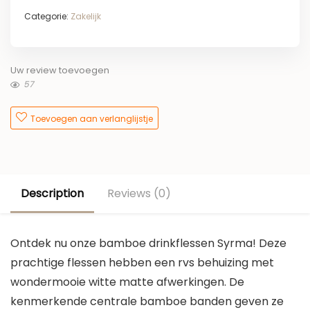
Categorie:
Zakelijk
Uw review toevoegen
57
Toevoegen aan verlanglijstje
Description
Reviews (0)
Ontdek nu onze bamboe drinkflessen Syrma! Deze
prachtige flessen hebben een rvs behuizing met
wondermooie witte matte afwerkingen. De
kenmerkende centrale bamboe banden geven ze