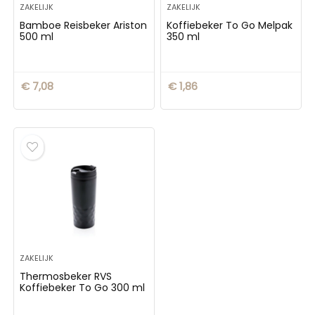
ZAKELIJK
ZAKELIJK
Bamboe Reisbeker Ariston
Koffiebeker To Go Melpak
500 ml
350 ml
€
7,08
€
1,86
ZAKELIJK
Thermosbeker RVS
Koffiebeker To Go 300 ml