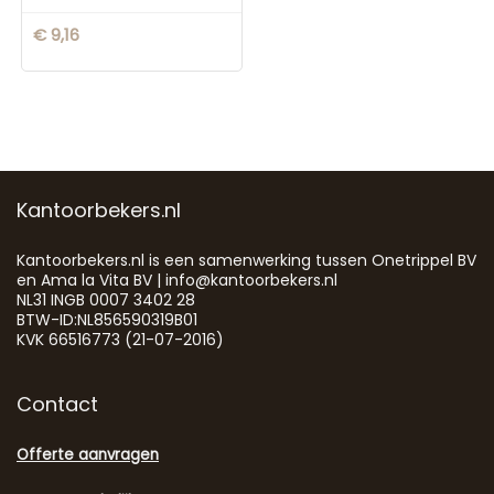
€
9,16
Kantoorbekers.nl
Kantoorbekers.nl is een samenwerking tussen Onetrippel BV
en Ama la Vita BV | info@kantoorbekers.nl
NL31 INGB 0007 3402 28
BTW-ID:NL856590319B01
KVK 66516773 (21-07-2016)
Contact
Offerte aanvragen