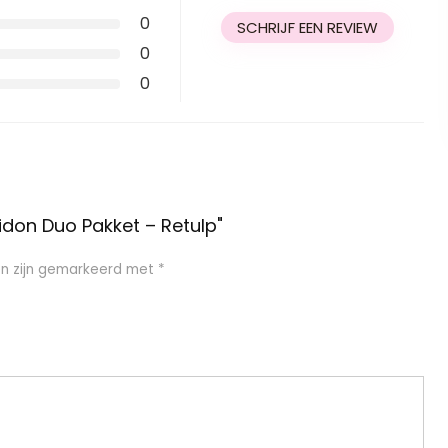
0
SCHRIJF EEN REVIEW
0
0
don Duo Pakket – Retulp"
en zijn gemarkeerd met
*