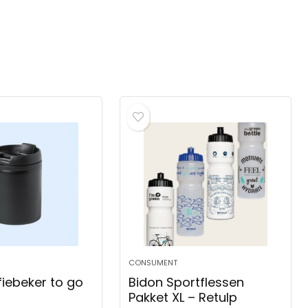
CONSUMENT
fiebeker to go
Bidon Sportflessen
Pakket XL – Retulp