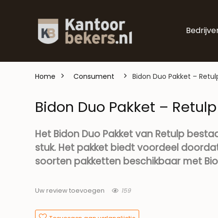
Bedrijve
Home
Consument
Bidon Duo Pakket – Retul
Bidon Duo Pakket – Retulp
Het Bidon Duo Pakket van Retulp bestaa
stuk. Het pakket biedt voordeel doordat 
soorten pakketten beschikbaar met Bio 
159
Uw review toevoegen