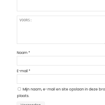
Naam
*
E-mail
*
Mijn naam, e-mail en site opslaan in deze b
plaats.