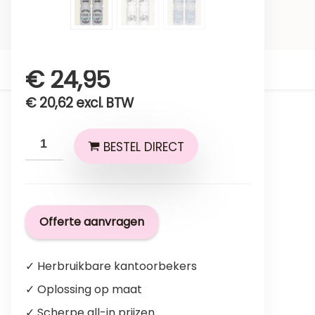
€
24,95
€
20,62
excl. BTW
BESTEL DIRECT
Offerte aanvragen
✓ Herbruikbare kantoorbekers
✓ Oplossing op maat
✓ Scherpe all-in prijzen