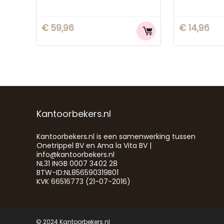
€
59,96
€
14,96
Kantoorbekers.nl
Kantoorbekers.nl is een samenwerking tussen
Onetrippel BV en Ama la Vita BV |
info@kantoorbekers.nl
NL31 INGB 0007 3402 28
BTW-ID:NL856590319B01
KVK 66516773 (21-07-2016)
© 2024 Kantoorbekers.nl