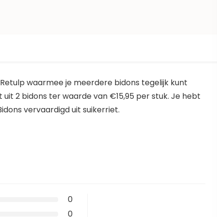
Retulp waarmee je meerdere bidons tegelijk kunt
uit 2 bidons ter waarde van €15,95 per stuk. Je hebt
idons vervaardigd uit suikerriet.
0
0