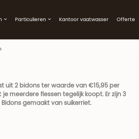
n
Particulieren
Kantoor vaatwasser
Offerte
p
t uit 2 bidons ter waarde van €15,95 per
je meerdere flessen tegelijk koopt. Er zijn 3
Bidons gemaakt van suikerriet.