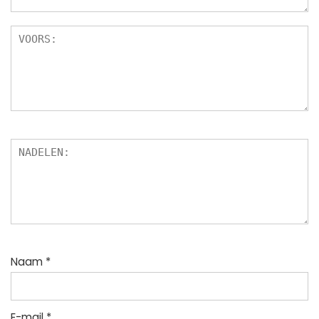
Naam
*
E-mail
*