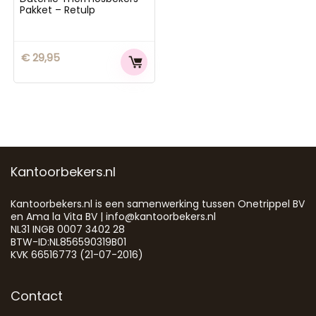
Pakket – Retulp
€
29,95
Kantoorbekers.nl
Kantoorbekers.nl is een samenwerking tussen Onetrippel BV
en Ama la Vita BV | info@kantoorbekers.nl
NL31 INGB 0007 3402 28
BTW-ID:NL856590319B01
KVK 66516773 (21-07-2016)
Contact