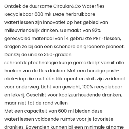
Ontdek de duurzame Circular&Co Waterfles
Recyclebaar 600 ml! Deze herbruikbare
waterflessen zijn innovatief op het gebied van
milieuvriendelijk drinken. Gemaakt van 92%
gerecycled materiaal van 14 gebruikte PET-flessen,
dragen ze bij aan een schonere en groenere planeet.
Dankzij de unieke 360-graden
schroefdoptechnologie kun je gemakkelijk vanuit alle
hoeken van de fles drinken. Met een handige push-
click-dop die met één klik opent en sluit, zijn ze ideaal
voor onderweg. Licht van gewicht, 100% recyclebaar
en lekvrij. Geschikt voor koolzuurhoudende dranken,
maar niet tot de rand vullen.
Met een capaciteit van 600 ml bieden deze
waterflessen voldoende ruimte voor je favoriete
drankjes. Bovendien kunnen bij een minimale afname