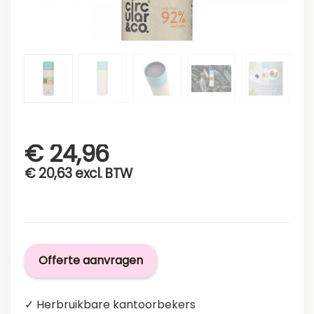
€
24,96
€
20,63
excl. BTW
Offerte aanvragen
✓ Herbruikbare kantoorbekers