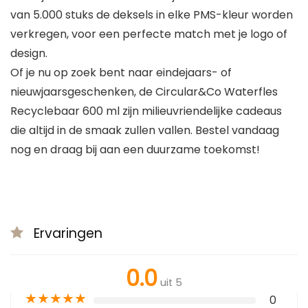
van 5.000 stuks de deksels in elke PMS-kleur worden
verkregen, voor een perfecte match met je logo of
design.
Of je nu op zoek bent naar eindejaars- of
nieuwjaarsgeschenken, de Circular&Co Waterfles
Recyclebaar 600 ml zijn milieuvriendelijke cadeaus
die altijd in de smaak zullen vallen. Bestel vandaag
nog en draag bij aan een duurzame toekomst!
Ervaringen
0.0
uit 5
★
★
★
★
★
0