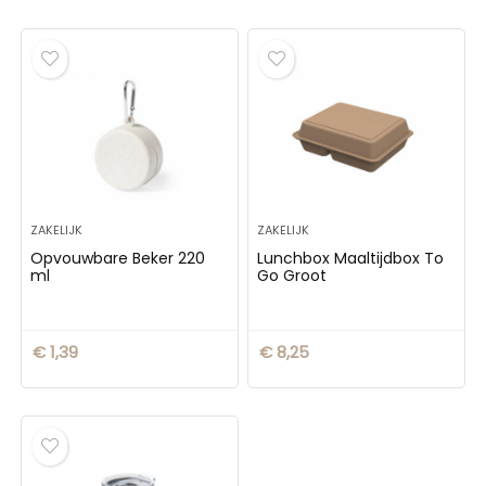
ZAKELIJK
ZAKELIJK
Opvouwbare Beker 220
Lunchbox Maaltijdbox To
ml
Go Groot
€
1,39
€
8,25