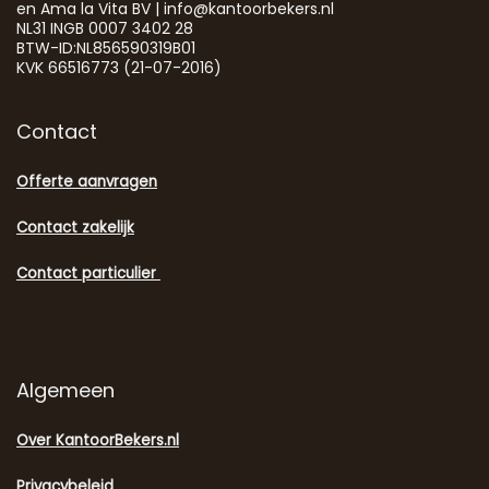
en Ama la Vita BV | info@kantoorbekers.nl
NL31 INGB 0007 3402 28
BTW-ID:NL856590319B01
KVK 66516773 (21-07-2016)
Contact
Offerte aanvragen
Contact zakelijk
Contact particulier
Algemeen
Over KantoorBekers.nl
Privacybeleid