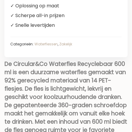
✓ Oplossing op maat
✓ Scherpe all-in prijzen
✓ Snelle levertijden
Categorieën:
Waterflessen
,
Zakelijk
De Circular&Co Waterfles Recyclebaar 600
ml is een duurzame waterfles gemaakt van
92% gerecycled materiaal van 14 PET-
flesjes. De fles is lichtgewicht, lekvrij en
geschikt voor koolzuurhoudende dranken.
De gepatenteerde 360-graden schroefdop
maakt het gemakkelijk om vanuit elke hoek
te drinken. Met een inhoud van 600 ml biedt
de fles genoeg ruimte voor je favoriete