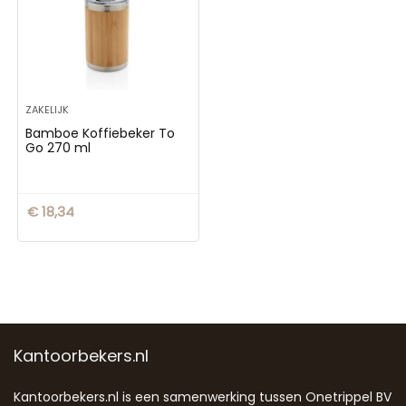
ZAKELIJK
Bamboe Koffiebeker To
Go 270 ml
€
18,34
Kantoorbekers.nl
Kantoorbekers.nl is een samenwerking tussen Onetrippel BV