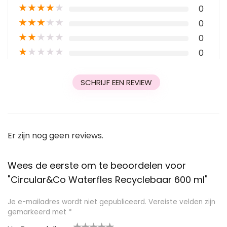
★
★
★
★
★
0
★
★
★
★
★
0
★
★
★
★
★
0
★
★
★
★
★
0
SCHRIJF EEN REVIEW
Er zijn nog geen reviews.
Wees de eerste om te beoordelen voor
"Circular&Co Waterfles Recyclebaar 600 ml"
Je e-mailadres wordt niet gepubliceerd.
Vereiste velden zijn
gemarkeerd met
*