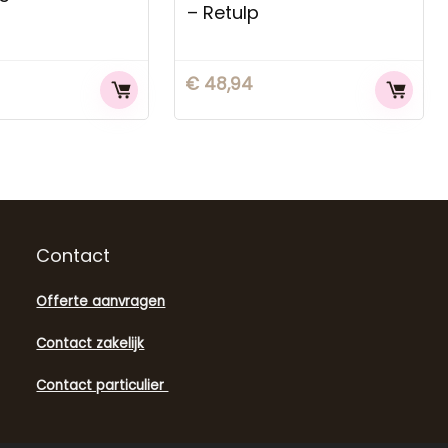
– Retulp
€
48,94
Contact
Offerte aanvragen
Contact zakelijk
Contact particulier