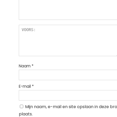
Naam
*
E-mail
*
Mijn naam, e-mail en site opslaan in deze b
plaats.