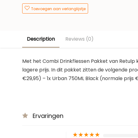
Toevoegen aan verlanglijstje
Description
Reviews (0)
Met het Combi Drinkflessen Pakket van Retulp 
lagere prijs. In dit pakket zitten de volgende p
€29,95) – 1x Urban 750ML Black (normale prijs €
Ervaringen
★
★
★
★
★