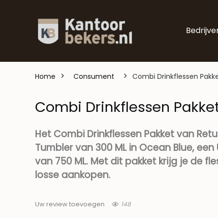
Bedrijve
Home
Consument
Combi Drinkflessen Pakke
Combi Drinkflessen Pakket
Het Combi Drinkflessen Pakket van Retul
Tumbler van 300 ML in Ocean Blue, een 
van 750 ML. Met dit pakket krijg je de fl
losse aankopen.
148
Uw review toevoegen