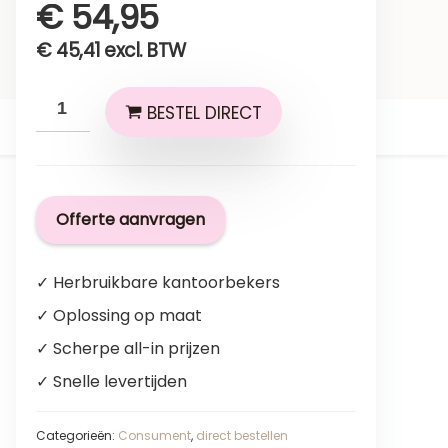
€
54,95
€
45,41
excl. BTW
BESTEL DIRECT
Offerte aanvragen
✓ Herbruikbare kantoorbekers
✓ Oplossing op maat
✓ Scherpe all-in prijzen
✓ Snelle levertijden
Categorieën:
Consument
,
direct bestellen