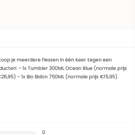
koop je meerdere flessen in één keer tegen een
roducten: – 1x Tumbler 300ML Ocean Blue (normale prijs
26,95) – 1x Bio Bidon 750ML (normale prijs €15,95)
0