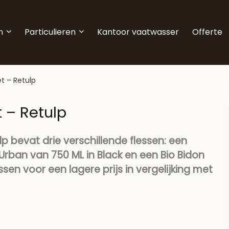
n
Particulieren
Kantoor vaatwasser
Offerte
t – Retulp
 – Retulp
p bevat drie verschillende flessen: een
Urban van 750 ML in Black en een Bio Bidon
essen voor een lagere prijs in vergelijking met