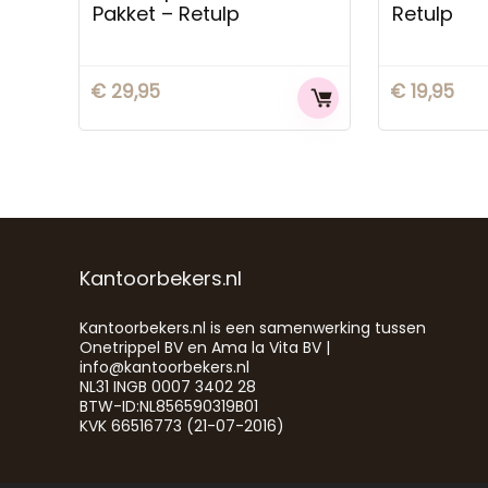
Pakket – Retulp
Retulp
€
29,95
€
19,95
Kantoorbekers.nl
Kantoorbekers.nl is een samenwerking tussen
Onetrippel BV en Ama la Vita BV |
info@kantoorbekers.nl
NL31 INGB 0007 3402 28
BTW-ID:NL856590319B01
KVK 66516773 (21-07-2016)