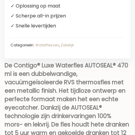
✓ Oplossing op maat
✓ Scherpe all-in prijzen
✓ Snelle levertijden
Categorieën:
Waterflessen
,
Zakelijk
De Contigo® Luxe Waterfles AUTOSEAL® 470
ml is een dubbelwandige,
vacuümgeïsoleerde RVS thermosfles met
een metallic finish. Het tijdloze ontwerp en
perfecte formaat maken het een echte
eyecatcher. Dankzij de AUTOSEAL®
technologie zijn drinkervaringen 100%
mors- en lekvrij. De fles houdt hete dranken
tot 5 uur warm en gekoelde dranken tot 12