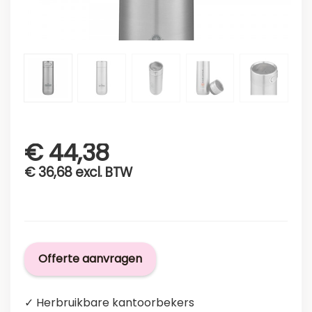
€
44,38
€
36,68
excl. BTW
Offerte aanvragen
✓ Herbruikbare kantoorbekers