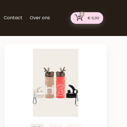
0
Contact
Over ons
€
0,00