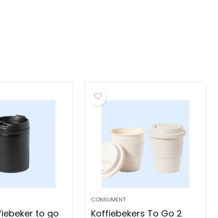
CONSUMENT
fiebeker to go
Koffiebekers To Go 2