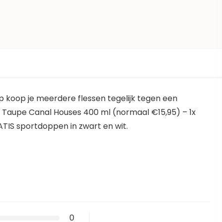
 koop je meerdere flessen tegelijk tegen een
chie Taupe Canal Houses 400 ml (normaal €15,95) – 1x
ATIS sportdoppen in zwart en wit.
0