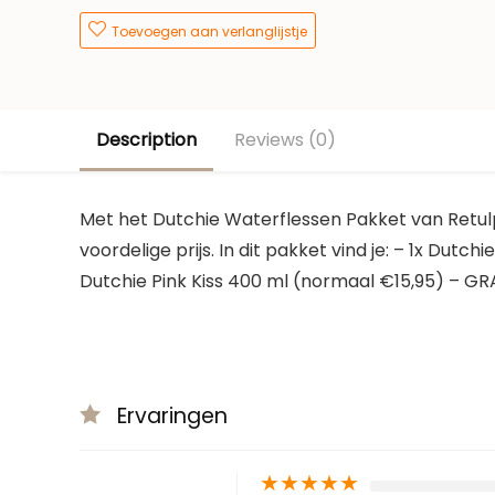
Toevoegen aan verlanglijstje
Description
Reviews (0)
Met het Dutchie Waterflessen Pakket van Retulp
voordelige prijs. In dit pakket vind je: – 1x Dut
Dutchie Pink Kiss 400 ml (normaal €15,95) – GR
Ervaringen
★
★
★
★
★