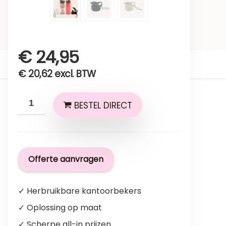
€
24,95
€
20,62
excl. BTW
BESTEL DIRECT
Offerte aanvragen
✓ Herbruikbare kantoorbekers
✓ Oplossing op maat
✓ Scherpe all-in prijzen