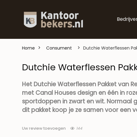
Bedrijve
Home
Consument
Dutchie Waterflessen Pak
Dutchie Waterflessen Pakk
Het Dutchie Waterflessen Pakket van Re
met Canal Houses design en één in roze k
sportdoppen in zwart en wit. Normaal g
dit pakket koop je ze samen voor een vo
144
Uw review toevoegen