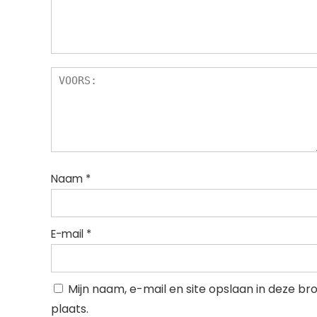
Naam
*
E-mail
*
Mijn naam, e-mail en site opslaan in deze b
plaats.