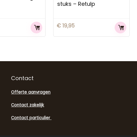
stuks – Retulp
€
19,95
Contact
Offerte aanvragen
Contact zakelijk
Contact particulier