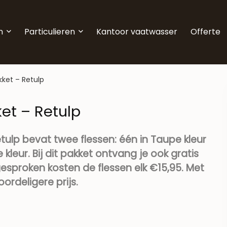
n
Particulieren
Kantoor vaatwasser
Offerte
ket – Retulp
et – Retulp
tulp bevat twee flessen: één in Taupe kleur
leur. Bij dit pakket ontvang je ook gratis
esproken kosten de flessen elk €15,95. Met
ordeligere prijs.