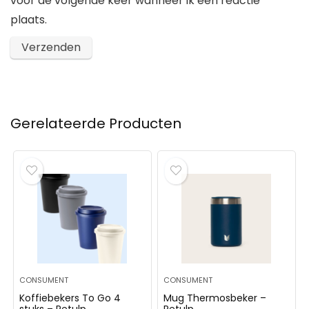
voor de volgende keer wanneer ik een reactie
plaats.
Gerelateerde Producten
CONSUMENT
CONSUMENT
Koffiebekers To Go 4
Mug Thermosbeker –
stuks – Retulp
Retulp