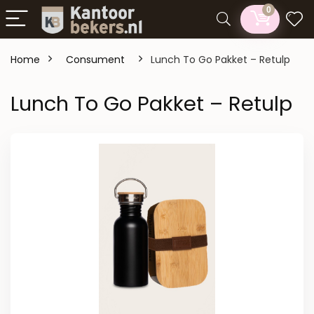
0
Home
Consument
Lunch To Go Pakket – Retulp
Lunch To Go Pakket – Retulp