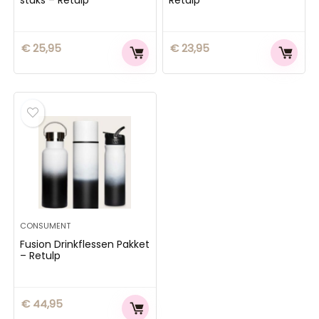
€
25,95
€
23,95
CONSUMENT
Fusion Drinkflessen Pakket
– Retulp
€
44,95