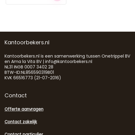
Kantoorbekers.nl
Kantoorbekers.nl is een samenwerking tussen Onetrippel BV
en Ama la Vita BV | info@kantoorbekers.nl
NL31 INGB 0007 3402 28
BTW-ID:NL856590319B01
KVK 66516773 (21-07-2016)
Contact
Offerte aanvragen
Contact zakelijk
Contact particulier