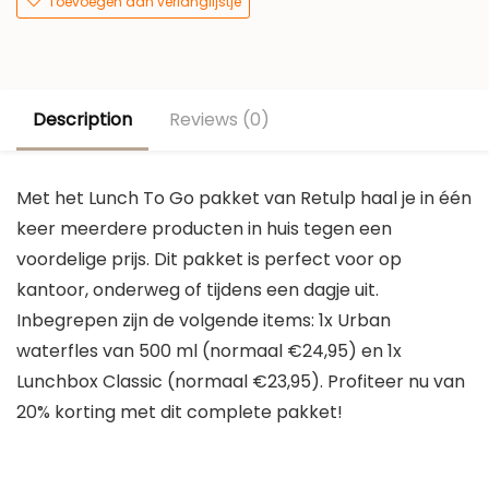
Toevoegen aan verlanglijstje
Description
Reviews (0)
Met het Lunch To Go pakket van Retulp haal je in één
keer meerdere producten in huis tegen een
voordelige prijs. Dit pakket is perfect voor op
kantoor, onderweg of tijdens een dagje uit.
Inbegrepen zijn de volgende items: 1x Urban
waterfles van 500 ml (normaal €24,95) en 1x
Lunchbox Classic (normaal €23,95). Profiteer nu van
20% korting met dit complete pakket!