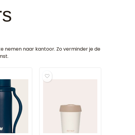
rs
te nemen naar kantoor. Zo verminder je de
mst.