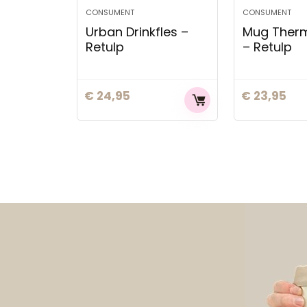
CONSUMENT
CONSUMENT
Urban Drinkfles –
Mug Ther
Retulp
– Retulp
€
24,95
€
23,95