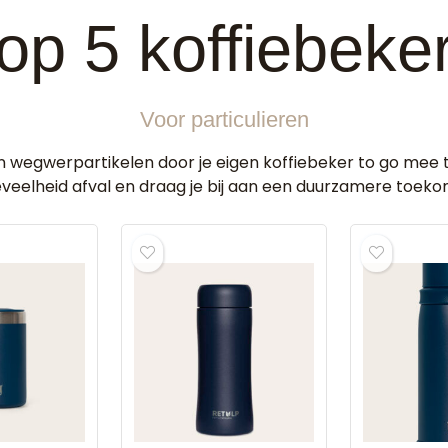
op 5 koffiebeke
Voor particulieren
 wegwerpartikelen door je eigen koffiebeker to go mee 
veelheid afval en draag je bij aan een duurzamere toeko