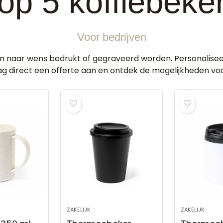
op 5 koffiebeke
Voor bedrijven
n naar wens bedrukt of gegraveerd worden. Personaliseer
g direct een offerte aan en ontdek de mogelijkheden voo
ZAKELIJK
ZAKELIJK