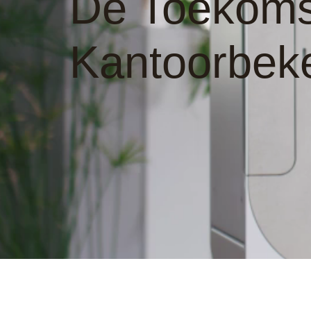
De Toekoms
Kantoorbek