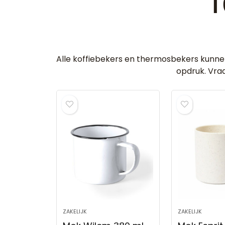
T
Alle koffiebekers en thermosbekers kunne
opdruk. Vraa
ZAKELIJK
ZAKELIJK