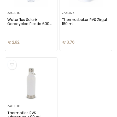
ZAKELIJK
ZAKELIJK
Waterfles Solarix
Thermosbeker RVS Zirgul
Gerecycled Plastic 600
160 ml
ml
€
2,82
€
3,76
ZAKELIJK
Thermofles RVS
Adventure 400 ml