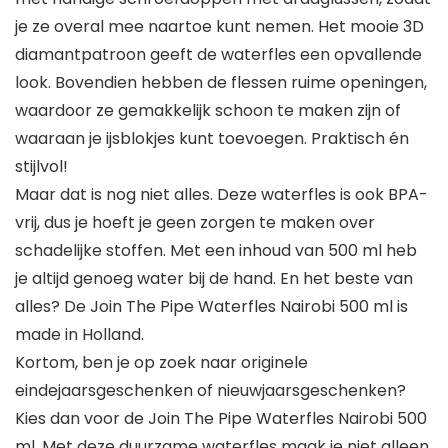
je ze overal mee naartoe kunt nemen. Het mooie 3D
diamantpatroon geeft de waterfles een opvallende
look. Bovendien hebben de flessen ruime openingen,
waardoor ze gemakkelijk schoon te maken zijn of
waaraan je ijsblokjes kunt toevoegen. Praktisch én
stijlvol!
Maar dat is nog niet alles. Deze waterfles is ook BPA-
vrij, dus je hoeft je geen zorgen te maken over
schadelijke stoffen. Met een inhoud van 500 ml heb
je altijd genoeg water bij de hand. En het beste van
alles? De Join The Pipe Waterfles Nairobi 500 ml is
made in Holland.
Kortom, ben je op zoek naar originele
eindejaarsgeschenken of nieuwjaarsgeschenken?
Kies dan voor de Join The Pipe Waterfles Nairobi 500
ml. Met deze duurzame waterfles maak je niet alleen