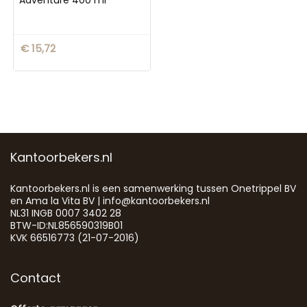
€
15,72
Kantoorbekers.nl
Kantoorbekers.nl is een samenwerking tussen Onetrippel BV
en Ama la Vita BV | info@kantoorbekers.nl
NL31 INGB 0007 3402 28
BTW-ID:NL856590319B01
KVK 66516773 (21-07-2016)
Contact