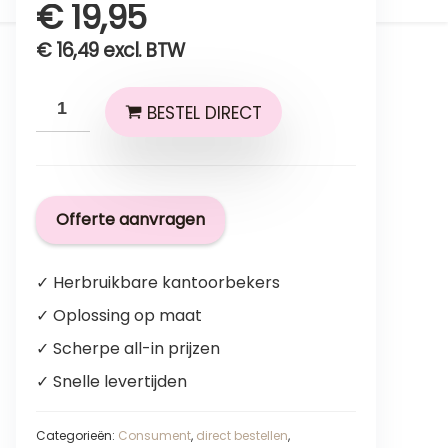
€
19,95
€
16,49
excl. BTW
BESTEL DIRECT
Offerte aanvragen
✓ Herbruikbare kantoorbekers
✓ Oplossing op maat
✓ Scherpe all-in prijzen
✓ Snelle levertijden
Categorieën:
Consument
,
direct bestellen
,