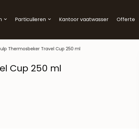
n
Particulieren
Kantoor vaatwasser
Offerte
tulp Thermosbeker Travel Cup 250 ml
el Cup 250 ml