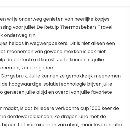
 en wil je onderweg genieten van heerlijke kopjes
ssing voor jullie! De Retulp Thermosbekers Travel
k onderweg zijn.
jes helaas in wegwerpbekers. Dit is niet alleen een
u. Het meenemen van gewone mokken is ook niet
 de perfecte uitkomst. Jullie kunnen nu jullie
eenemen, zonder gedoe.
o Go-gebruik. Jullie kunnen ze gemakkelijk meenemen
j de hoogwaardige isolatietechnologie blijven jullie
 genieten jullie altijd en overal van jullie favoriete
 maakt, is dat bij iedere verkochte cup 1000 keer de
in derdewereldlanden. Zo dragen jullie met de
ij aan het verminderen van afval, maar leveren jullie