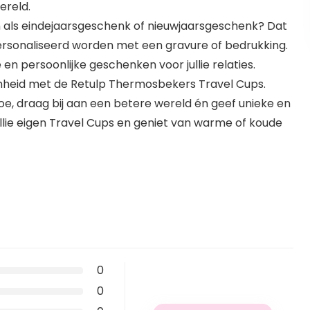
ereld.
en als eindejaarsgeschenk of nieuwjaarsgeschenk? Dat
ersonaliseerd worden met een gravure of bedrukking.
en persoonlijke geschenken voor jullie relaties.
amheid met de Retulp Thermosbekers Travel Cups.
oe, draag bij aan een betere wereld én geef unieke en
llie eigen Travel Cups en geniet van warme of koude
0
0