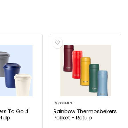
CONSUMENT
ers To Go 4
Rainbow Thermosbekers
etulp
Pakket – Retulp