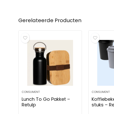
Gerelateerde Producten
CONSUMENT
CONSUMENT
Lunch To Go Pakket –
Koffiebek
Retulp
stuks – R