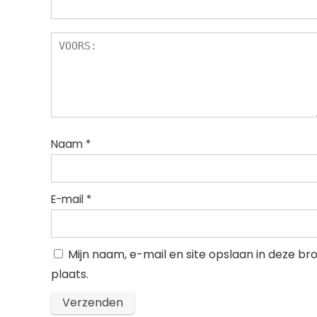
Naam
*
E-mail
*
Mijn naam, e-mail en site opslaan in deze b
plaats.