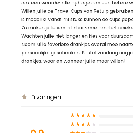
ook een waardevolle bijdrage aan een betere w
Willen jullie de Travel Cups van Retulp gebruik
is mogelijk! Vanaf 48 stuks kunnen de cups gep
Zo maken jullie van dit duurzame product unieke 
Wachten jullie niet langer en kies voor duurza
Neem jullie favoriete drankjes overal mee naart
persoonlijke geschenken. Bestel vandaag nog ju
drankjes, waar en wanneer jullie maar willen!
Ervaringen
★
★
★
★
★
★
★
★
★
★