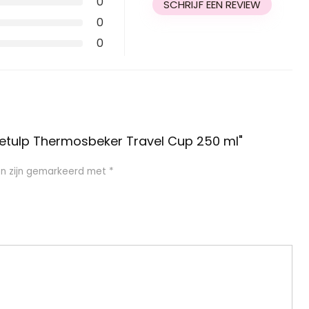
0
SCHRIJF EEN REVIEW
0
0
etulp Thermosbeker Travel Cup 250 ml"
en zijn gemarkeerd met
*