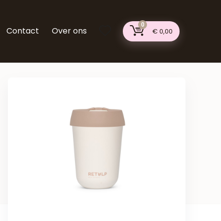
0
Contact
Over ons
€
0,00