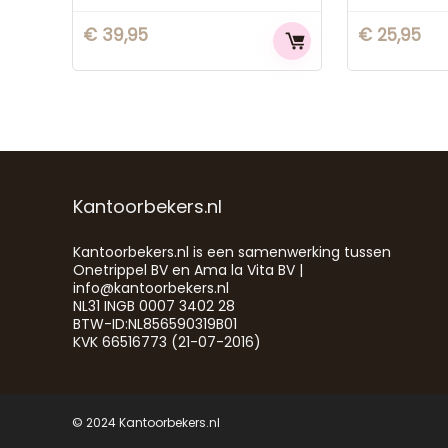
€
39,95
€
25,95
Kantoorbekers.nl
Kantoorbekers.nl is een samenwerking tussen
Onetrippel BV en Ama la Vita BV |
info@kantoorbekers.nl
NL31 INGB 0007 3402 28
BTW-ID:NL856590319B01
KVK 66516773 (21-07-2016)
© 2024 Kantoorbekers.nl