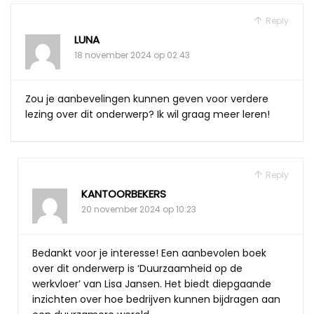
Reply
LUNA
18 november 2024 op 02:43
Zou je aanbevelingen kunnen geven voor verdere
lezing over dit onderwerp? Ik wil graag meer leren!
Reply
KANTOORBEKERS
20 november 2024 op 10:23
Bedankt voor je interesse! Een aanbevolen boek
over dit onderwerp is ‘Duurzaamheid op de
werkvloer’ van Lisa Jansen. Het biedt diepgaande
inzichten over hoe bedrijven kunnen bijdragen aan