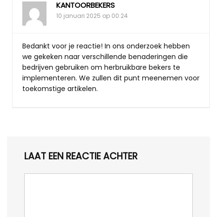
KANTOORBEKERS
10 januari 2025 op 00:24
Bedankt voor je reactie! In ons onderzoek hebben
we gekeken naar verschillende benaderingen die
bedrijven gebruiken om herbruikbare bekers te
implementeren. We zullen dit punt meenemen voor
toekomstige artikelen.
LAAT EEN REACTIE ACHTER