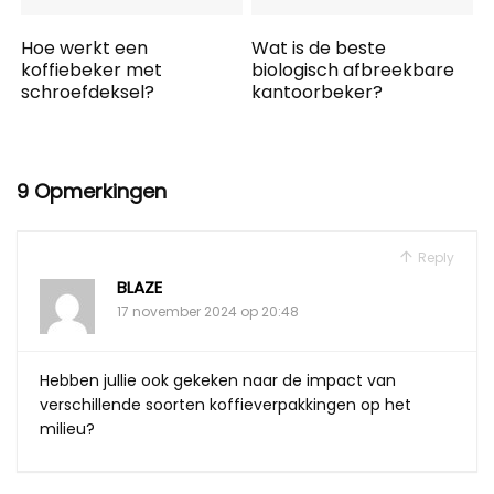
Hoe werkt een
Wat is de beste
koffiebeker met
biologisch afbreekbare
schroefdeksel?
kantoorbeker?
9 Opmerkingen
Reply
BLAZE
17 november 2024 op 20:48
Hebben jullie ook gekeken naar de impact van
verschillende soorten koffieverpakkingen op het
milieu?