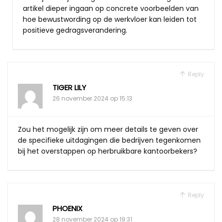
artikel dieper ingaan op concrete voorbeelden van
hoe bewustwording op de werkvloer kan leiden tot
positieve gedragsverandering.
Reply
TIGER LILY
26 november 2024 op 15:13
Zou het mogelijk zijn om meer details te geven over
de specifieke uitdagingen die bedrijven tegenkomen
bij het overstappen op herbruikbare kantoorbekers?
Reply
PHOENIX
28 november 2024 op 19:31