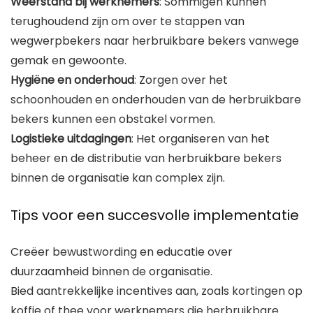
Weerstand bij werknemers
: Sommigen kunnen
terughoudend zijn om over te stappen van
wegwerpbekers naar herbruikbare bekers vanwege
gemak en gewoonte.
Hygiëne en onderhoud
: Zorgen over het
schoonhouden en onderhouden van de herbruikbare
bekers kunnen een obstakel vormen.
Logistieke uitdagingen
: Het organiseren van het
beheer en de distributie van herbruikbare bekers
binnen de organisatie kan complex zijn.
Tips voor een succesvolle implementatie
Creëer bewustwording en educatie over
duurzaamheid binnen de organisatie.
Bied aantrekkelijke incentives aan, zoals kortingen op
koffie of thee voor werknemers die herbruikbare