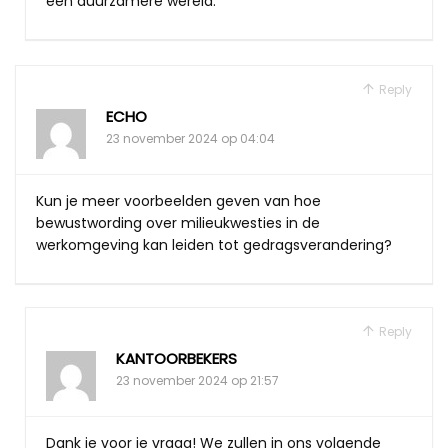
een duurzamere wereld.
Reply
ECHO
23 november 2024 op 04:04
Kun je meer voorbeelden geven van hoe
bewustwording over milieukwesties in de
werkomgeving kan leiden tot gedragsverandering?
Reply
KANTOORBEKERS
23 november 2024 op 21:57
Dank je voor je vraag! We zullen in ons volgende