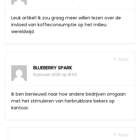
Leuk artikel! Ik zou graag meer willen lezen over de
invloed van koffieconsumptie op het milieu
wereldwijd.
Reply
BLUEBERRY SPARK
9 januari 2025 op 18:52
Ik ben benieuwd naar hoe andere bedrijven omgaan
met het stimuleren van herbruikbare bekers op
kantoor.
Reply