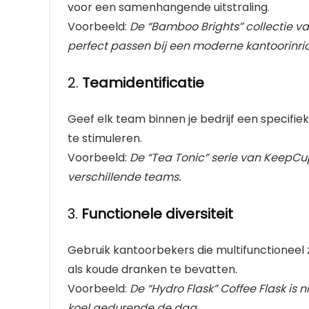
voor een samenhangende uitstraling.
Voorbeeld:
De “Bamboo Brights” collectie va
perfect passen bij een moderne kantoorinric
2.
Teamidentificatie
Geef elk team binnen je bedrijf een specif
te stimuleren.
Voorbeeld:
De “Tea Tonic” serie van KeepCup
verschillende teams.
3.
Functionele diversiteit
Gebruik kantoorbekers die multifunctioneel 
als koude dranken te bevatten.
Voorbeeld:
De “Hydro Flask” Coffee Flask is n
koel gedurende de dag.