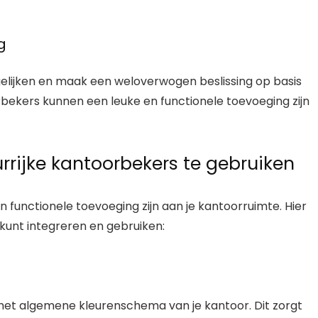
g
gelijken en maak een weloverwogen beslissing op basis
rbekers kunnen een leuke en functionele toevoeging zijn
rrijke kantoorbekers te gebruiken
 functionele toevoeging zijn aan je kantoorruimte. Hier
 kunt integreren en gebruiken:
j het algemene kleurenschema van je kantoor. Dit zorgt