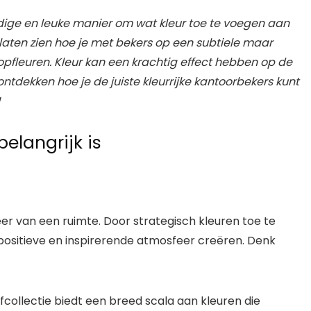
udige en leuke manier om wat kleur toe te voegen aan
e laten zien hoe je met bekers op een subtiele maar
pfleuren. Kleur kan een krachtig effect hebben op de
ontdekken hoe je de juiste kleurrijke kantoorbekers kunt
!
elangrijk is
feer van een ruimte. Door strategisch kleuren toe te
positieve en inspirerende atmosfeer creëren. Denk
rfcollectie biedt een breed scala aan kleuren die