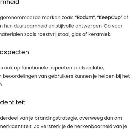
aamheid
van gerenommeerde merken zoals
“Bodum”
,
“KeepCup”
of
 hun duurzaamheid en stijlvolle ontwerpen. Ga voor
erialen zoals roestvrij staal, glas of keramiek.
 aspecten
rs ook op functionele aspecten zoals isolatie,
 beoordelingen van gebruikers kunnen je helpen bij het
n.
dentiteit
onderdeel van je brandingstrategie, overweeg dan om
erkidentiteit. Zo versterk je de herkenbaarheid van je