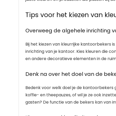
Tips voor het kiezen van kle
Overweeg de algehele inrichting v
Bij het kiezen van kleurrijke kantoorbekers 
inrichting van je kantoor. Kies kleuren die 
en andere decoratieve elementen in de ruim
Denk na over het doel van de bek
Bedenk voor welk doel je de kantoorbekers g
koffie- en theepauzes, of wil je ze ook inzet
gasten? De functie van de bekers kan van inv