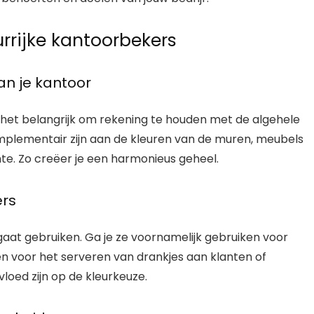
urrijke kantoorbekers
an je kantoor
is het belangrijk om rekening te houden met de algehele
complementair zijn aan de kleuren van de muren, meubels
te. Zo creëer je een harmonieus geheel.
ers
aat gebruiken. Ga je ze voornamelijk gebruiken voor
ten voor het serveren van drankjes aan klanten of
loed zijn op de kleurkeuze.