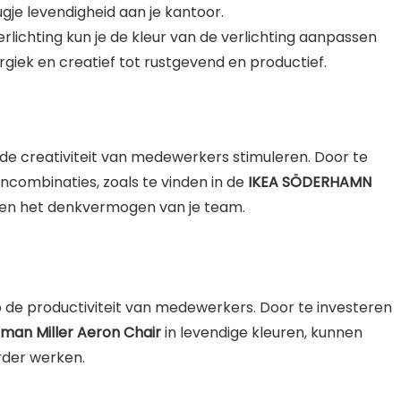
gje levendigheid aan je kantoor.
erlichting kun je de kleur van de verlichting aanpassen
giek en creatief tot rustgevend en productief.
de creativiteit van medewerkers stimuleren. Door te
ncombinaties, zoals te vinden in de
IKEA SÖDERHAMN
g en het denkvermogen van je team.
 de productiviteit van medewerkers. Door te investeren
man Miller Aeron Chair
in levendige kleuren, kunnen
der werken.