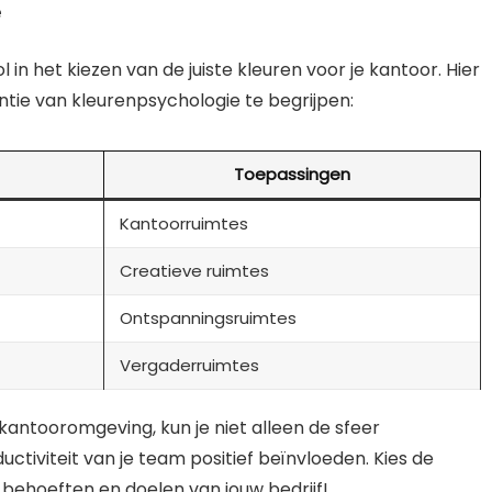
e
 in het kiezen van de juiste kleuren voor je kantoor. Hier
ntie van kleurenpsychologie te begrijpen:
Toepassingen
Kantoorruimtes
Creatieve ruimtes
Ontspanningsruimtes
Vergaderruimtes
kantooromgeving, kun je niet alleen de sfeer
ctiviteit van je team positief beïnvloeden. Kies de
e behoeften en doelen van jouw bedrijf!