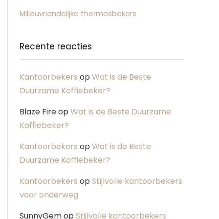
Milieuvriendelijke thermosbekers
Recente reacties
Kantoorbekers
op
Wat is de Beste
Duurzame Koffiebeker?
Blaze Fire
op
Wat is de Beste Duurzame
Koffiebeker?
Kantoorbekers
op
Wat is de Beste
Duurzame Koffiebeker?
Kantoorbekers
op
Stijlvolle kantoorbekers
voor onderweg
SunnyGem
op
Stijlvolle kantoorbekers