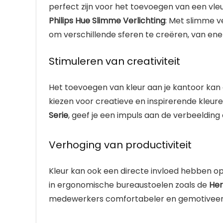
perfect zijn voor het toevoegen van een vleu
Philips Hue Slimme Verlichting
: Met slimme v
om verschillende sferen te creëren, van ener
Stimuleren van creativiteit
Het toevoegen van kleur aan je kantoor kan 
kiezen voor creatieve en inspirerende kleure
Serie
, geef je een impuls aan de verbeeldin
Verhoging van productiviteit
Kleur kan ook een directe invloed hebben op
in ergonomische bureaustoelen zoals de
Her
medewerkers comfortabeler en gemotiveer