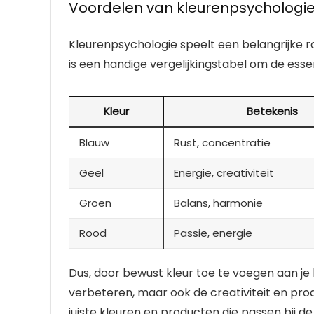
Voordelen van kleurenpsychologi
Kleurenpsychologie speelt een belangrijke rol
is een handige vergelijkingstabel om de esse
Kleur
Betekenis
Blauw
Rust, concentratie
Geel
Energie, creativiteit
Groen
Balans, harmonie
Rood
Passie, energie
Dus, door bewust kleur toe te voegen aan je 
verbeteren, maar ook de creativiteit en produ
juiste kleuren en producten die passen bij d