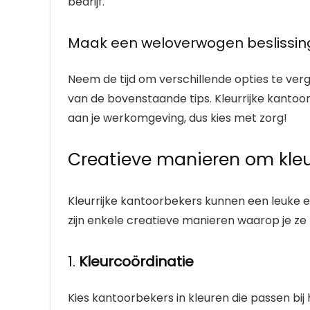
bedrijf.
Maak een weloverwogen beslissin
Neem de tijd om verschillende opties te ver
van de bovenstaande tips. Kleurrijke kantoo
aan je werkomgeving, dus kies met zorg!
Creatieve manieren om kleu
Kleurrijke kantoorbekers kunnen een leuke en
zijn enkele creatieve manieren waarop je ze
1.
Kleurcoördinatie
Kies kantoorbekers in kleuren die passen bi