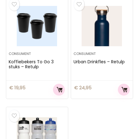
CONSUMENT
CONSUMENT
Koffiebekers To Go 3
Urban Drinkfles – Retulp
stuks – Retulp
€
19,95
€
24,95