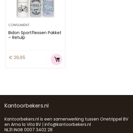
CONSUMENT
Bidon Sportflessen Pakket
– Retulp
€
29,95
Kantoorbekers.nl
Kantoorbekers.nl is een samenwerking tussen Onetrippel BV
en Ama la Vita BV | info@kantoorbekers.nl
NL31 INGB 0007 3402 28