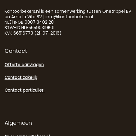
Kantoorbekers.nl is een samenwerking tussen Onetrippel BV
en Ama la Vita BV | info@kantoorbekers.nl
NL31 INGB 0007 3402 28
BTW-ID:NL856590319B01
KVK 66516773 (21-07-2016)
Contact
Offerte aanvragen
Contact zakelijk
Contact particulier
Algemeen