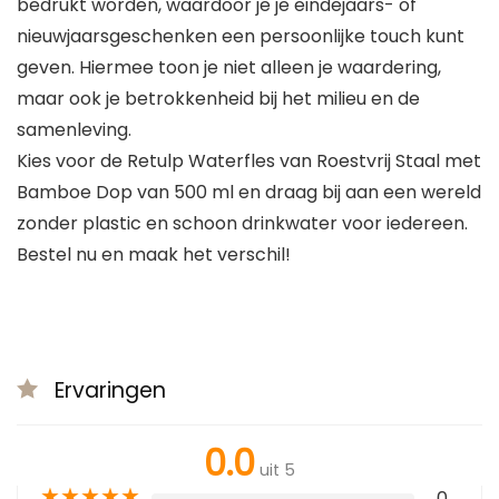
bedrukt worden, waardoor je je eindejaars- of
nieuwjaarsgeschenken een persoonlijke touch kunt
geven. Hiermee toon je niet alleen je waardering,
maar ook je betrokkenheid bij het milieu en de
samenleving.
Kies voor de Retulp Waterfles van Roestvrij Staal met
Bamboe Dop van 500 ml en draag bij aan een wereld
zonder plastic en schoon drinkwater voor iedereen.
Bestel nu en maak het verschil!
Ervaringen
0.0
uit 5
★
★
★
★
★
0