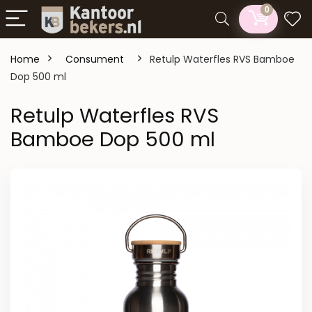
0
Home
Consument
Retulp Waterfles RVS Bamboe
Dop 500 ml
Retulp Waterfles RVS
Bamboe Dop 500 ml