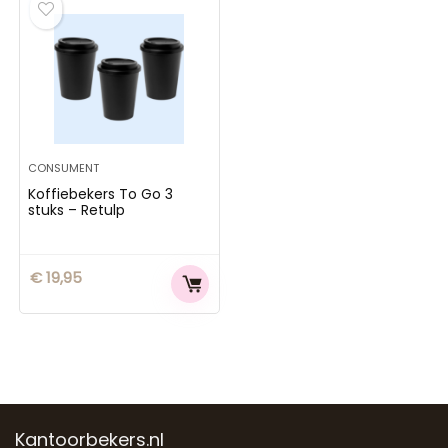
CONSUMENT
Koffiebekers To Go 3
stuks – Retulp
€
19,95
Kantoorbekers.nl