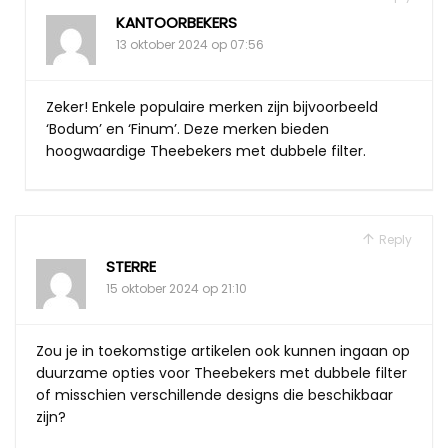
KANTOORBEKERS
13 oktober 2024 op 07:56
Zeker! Enkele populaire merken zijn bijvoorbeeld
‘Bodum’ en ‘Finum’. Deze merken bieden
hoogwaardige Theebekers met dubbele filter.
Reply
STERRE
15 oktober 2024 op 21:10
Zou je in toekomstige artikelen ook kunnen ingaan op
duurzame opties voor Theebekers met dubbele filter
of misschien verschillende designs die beschikbaar
zijn?