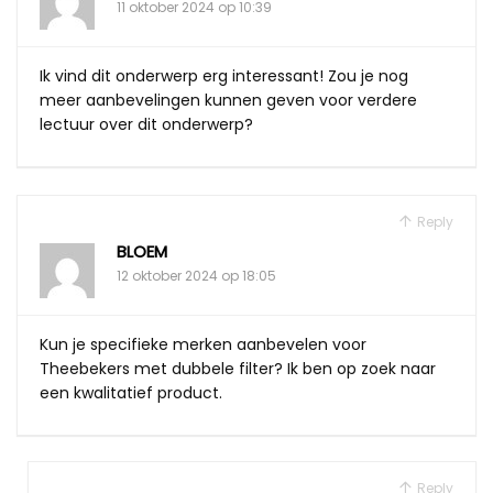
11 oktober 2024 op 10:39
Ik vind dit onderwerp erg interessant! Zou je nog
meer aanbevelingen kunnen geven voor verdere
lectuur over dit onderwerp?
Reply
BLOEM
12 oktober 2024 op 18:05
Kun je specifieke merken aanbevelen voor
Theebekers met dubbele filter? Ik ben op zoek naar
een kwalitatief product.
Reply