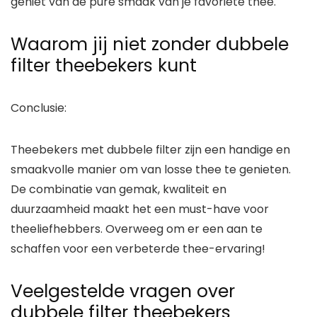
geniet van de pure smaak van je favoriete thee.
Waarom jij niet zonder dubbele
filter theebekers kunt
Conclusie:
Theebekers met dubbele filter zijn een handige en
smaakvolle manier om van losse thee te genieten.
De combinatie van gemak, kwaliteit en
duurzaamheid maakt het een must-have voor
theeliefhebbers. Overweeg om er een aan te
schaffen voor een verbeterde thee-ervaring!
Veelgestelde vragen over
dubbele filter theebekers