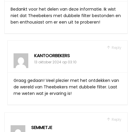
Bedankt voor het delen van deze informatie. Ik wist
niet dat Theebekers met dubbele filter bestonden en
ben enthousiast om er een uit te proberen!
Reply
KANTOORBEKERS
13 oktober 2024 op 03:10
Graag gedaan! Veel plezier met het ontdekken van
de wereld van Theebekers met dubbele filter. Laat
me weten wat je ervaring is!
Reply
SEMMETJE