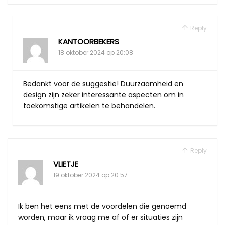
Reply
KANTOORBEKERS
18 oktober 2024 op 20:08
Bedankt voor de suggestie! Duurzaamheid en
design zijn zeker interessante aspecten om in
toekomstige artikelen te behandelen.
Reply
VLIETJE
19 oktober 2024 op 20:57
Ik ben het eens met de voordelen die genoemd
worden, maar ik vraag me af of er situaties zijn