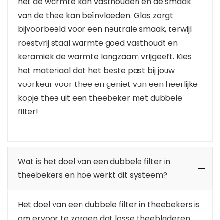
het de warmte kan vasthouden en de smaak
van de thee kan beïnvloeden. Glas zorgt
bijvoorbeeld voor een neutrale smaak, terwijl
roestvrij staal warmte goed vasthoudt en
keramiek de warmte langzaam vrijgeeft. Kies
het materiaal dat het beste past bij jouw
voorkeur voor thee en geniet van een heerlijke
kopje thee uit een theebeker met dubbele
filter!
Wat is het doel van een dubbele filter in
theebekers en hoe werkt dit systeem?
Het doel van een dubbele filter in theebekers is
om ervoor te zorgen dat losse theebladeren