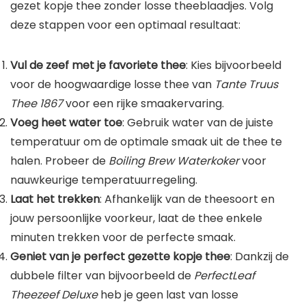
gezet kopje thee zonder losse theeblaadjes. Volg
deze stappen voor een optimaal resultaat:
Vul de zeef met je favoriete thee
: Kies bijvoorbeeld
voor de hoogwaardige losse thee van
Tante Truus
Thee 1867
voor een rijke smaakervaring.
Voeg heet water toe
: Gebruik water van de juiste
temperatuur om de optimale smaak uit de thee te
halen. Probeer de
Boiling Brew Waterkoker
voor
nauwkeurige temperatuurregeling.
Laat het trekken
: Afhankelijk van de theesoort en
jouw persoonlijke voorkeur, laat de thee enkele
minuten trekken voor de perfecte smaak.
Geniet van je perfect gezette kopje thee
: Dankzij de
dubbele filter van bijvoorbeeld de
PerfectLeaf
Theezeef Deluxe
heb je geen last van losse