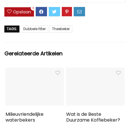
0
Opslaan
TAGS:
Dubbele filter
Theebeker
Gerelateerde Artikelen
Milieuvriendelijke
Wat is de Beste
waterbekers
Duurzame Koffiebeker?