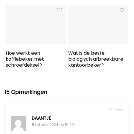
Hoe werkt een
Wat is de beste
koffiebeker met
biologisch afbreekbare
schroefdeksel?
kantoorbeker?
15 Opmerkingen
Reply
DAANTJE
11 oktober 2024 op 10:29