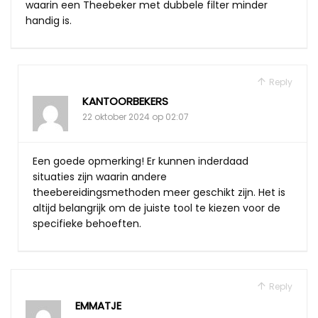
waarin een Theebeker met dubbele filter minder
handig is.
Reply
KANTOORBEKERS
22 oktober 2024 op 02:07
Een goede opmerking! Er kunnen inderdaad
situaties zijn waarin andere
theebereidingsmethoden meer geschikt zijn. Het is
altijd belangrijk om de juiste tool te kiezen voor de
specifieke behoeften.
Reply
EMMATJE