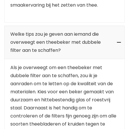
smaakervaring bij het zetten van thee.
Welke tips zou je geven aan iemand die
overweegt een theebeker met dubbele
filter aan te schaffen?
Als je overweegt om een theebeker met
dubbele filter aan te schaffen, zou ik je
aanraden om te letten op de kwaliteit van de
materialen. Kies voor een beker gemaakt van
duurzaam en hittebestendig glas of roestvrij
staal. Daarnaast is het handig om te
controleren of de filters fijn genoeg zijn om alle
soorten theebladeren of kruiden tegen te