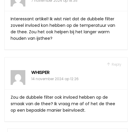
7 november 2024 op 18:35
Interessant artikel! Ik wist niet dat de dubbele filter
zoveel invloed kon hebben op de temperatuur van
de thee. Zou het ook helpen bij het langer warm
houden van ijsthee?
Reply
WHISPER
14 november 2024 op 12:26
Zou de dubbele filter ook invloed hebben op de
smaak van de thee? Ik vraag me af of het de thee
op een bepaalde manier beïnvloedt.