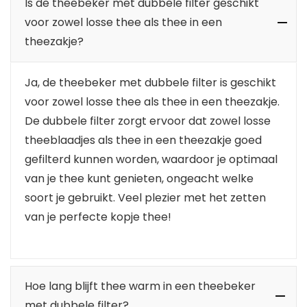
Is de theebeker met dubbele filter geschikt
voor zowel losse thee als thee in een
theezakje?
Ja, de theebeker met dubbele filter is geschikt
voor zowel losse thee als thee in een theezakje.
De dubbele filter zorgt ervoor dat zowel losse
theeblaadjes als thee in een theezakje goed
gefilterd kunnen worden, waardoor je optimaal
van je thee kunt genieten, ongeacht welke
soort je gebruikt. Veel plezier met het zetten
van je perfecte kopje thee!
Hoe lang blijft thee warm in een theebeker
met dubbele filter?