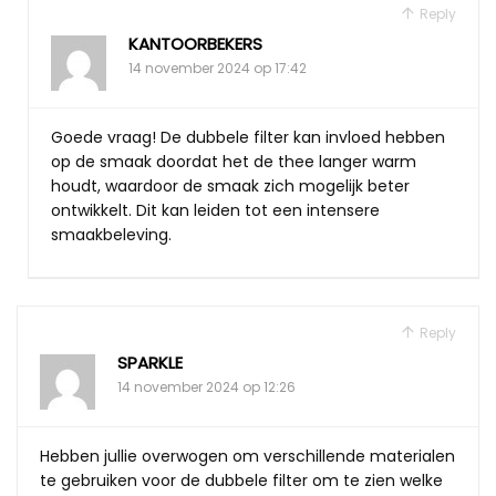
Reply
KANTOORBEKERS
14 november 2024 op 17:42
Goede vraag! De dubbele filter kan invloed hebben
op de smaak doordat het de thee langer warm
houdt, waardoor de smaak zich mogelijk beter
ontwikkelt. Dit kan leiden tot een intensere
smaakbeleving.
Reply
SPARKLE
14 november 2024 op 12:26
Hebben jullie overwogen om verschillende materialen
te gebruiken voor de dubbele filter om te zien welke