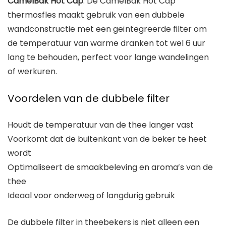
CamelBak Hot Cap
: De CamelBak Hot Cap
thermosfles maakt gebruik van een dubbele
wandconstructie met een geïntegreerde filter om
de temperatuur van warme dranken tot wel 6 uur
lang te behouden, perfect voor lange wandelingen
of werkuren.
Voordelen van de dubbele filter
Houdt de temperatuur van de thee langer vast
Voorkomt dat de buitenkant van de beker te heet
wordt
Optimaliseert de smaakbeleving en aroma’s van de
thee
Ideaal voor onderweg of langdurig gebruik
De dubbele filter in theebekers is niet alleen een