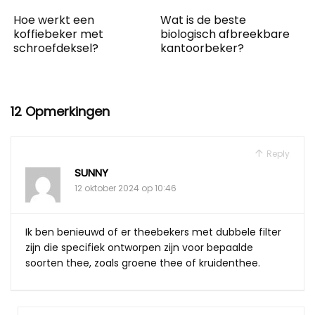
Hoe werkt een
Wat is de beste
koffiebeker met
biologisch afbreekbare
schroefdeksel?
kantoorbeker?
12 Opmerkingen
Reply
SUNNY
12 oktober 2024 op 10:46
Ik ben benieuwd of er theebekers met dubbele filter
zijn die specifiek ontworpen zijn voor bepaalde
soorten thee, zoals groene thee of kruidenthee.