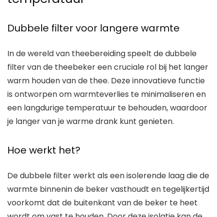
Dubbele filter voor langere warmte
In de wereld van theebereiding speelt de dubbele
filter van de theebeker een cruciale rol bij het langer
warm houden van de thee. Deze innovatieve functie
is ontworpen om warmteverlies te minimaliseren en
een langdurige temperatuur te behouden, waardoor
je langer van je warme drank kunt genieten.
Hoe werkt het?
De dubbele filter werkt als een isolerende laag die de
warmte binnenin de beker vasthoudt en tegelijkertijd
voorkomt dat de buitenkant van de beker te heet
wordt om vast te houden. Door deze isolatie kan de