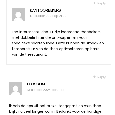
Reply
KANTOORBEKERS
13 oktober 2024 op 21:02
Een interessant idee! Er zijn inderdaad theebekers
met dubbele filter die ontworpen zijn voor
specifieke soorten thee. Deze kunnen de smaak en
temperatuur van de thee optimaliseren op basis
van de theevariant.
Reply
BLOSSOM
13 oktober 2024 op 01:48
Ik heb de tips uit het artikel toegepast en mijn thee
blijft nu veel langer warm. Bedankt voor de handige