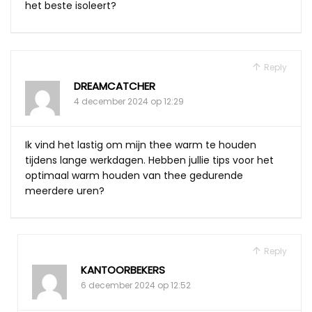
het beste isoleert?
Reply
DREAMCATCHER
4 december 2024 op 12:29
Ik vind het lastig om mijn thee warm te houden
tijdens lange werkdagen. Hebben jullie tips voor het
optimaal warm houden van thee gedurende
meerdere uren?
Reply
KANTOORBEKERS
6 december 2024 op 12:52