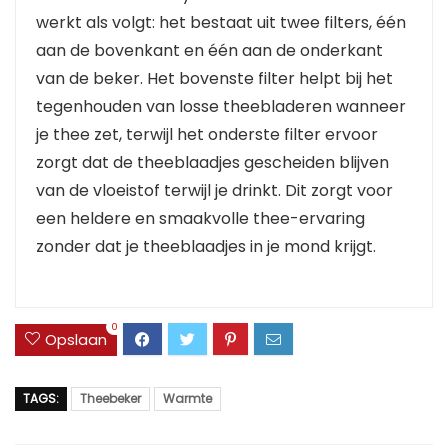
werkt als volgt: het bestaat uit twee filters, één
aan de bovenkant en één aan de onderkant
van de beker. Het bovenste filter helpt bij het
tegenhouden van losse theebladeren wanneer
je thee zet, terwijl het onderste filter ervoor
zorgt dat de theeblaadjes gescheiden blijven
van de vloeistof terwijl je drinkt. Dit zorgt voor
een heldere en smaakvolle thee-ervaring
zonder dat je theeblaadjes in je mond krijgt.
0
Opslaan
TAGS:
Theebeker
Warmte