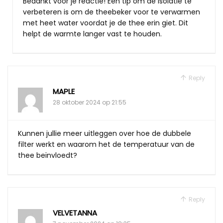
Bedankt voor je reactie! Een tip om de isolatie te
verbeteren is om de theebeker voor te verwarmen
met heet water voordat je de thee erin giet. Dit
helpt de warmte langer vast te houden.
Reply
MAPLE
28 oktober 2024 op 21:55
Kunnen jullie meer uitleggen over hoe de dubbele
filter werkt en waarom het de temperatuur van de
thee beïnvloedt?
Reply
VELVETANNA