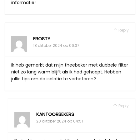
informatie!
Reply
FROSTY
18 oktober 2024 op 06:37
Ik heb gemerkt dat mijn theebeker met dubbele filter
niet zo lang warm blijft als ik had gehoopt. Hebben
jullie tips om de isolatie te verbeteren?
Reply
KANTOORBEKERS
20 oktober 2024 op 04:51