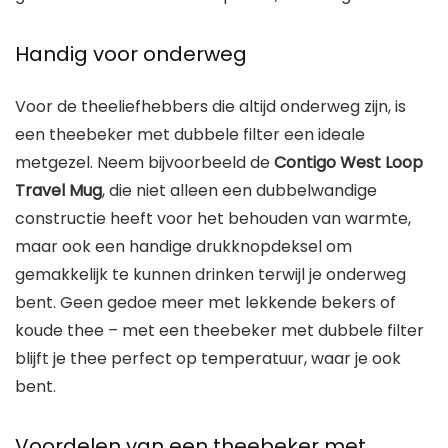
Handig voor onderweg
Voor de theeliefhebbers die altijd onderweg zijn, is
een theebeker met dubbele filter een ideale
metgezel. Neem bijvoorbeeld de
Contigo West Loop
Travel Mug
, die niet alleen een dubbelwandige
constructie heeft voor het behouden van warmte,
maar ook een handige drukknopdeksel om
gemakkelijk te kunnen drinken terwijl je onderweg
bent. Geen gedoe meer met lekkende bekers of
koude thee – met een theebeker met dubbele filter
blijft je thee perfect op temperatuur, waar je ook
bent.
Voordelen van een theebeker met