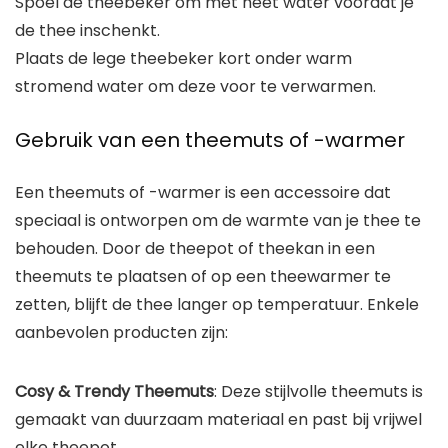
Spoel de theebeker om met heet water voordat je
de thee inschenkt.
Plaats de lege theebeker kort onder warm
stromend water om deze voor te verwarmen.
Gebruik van een theemuts of -warmer
Een theemuts of -warmer is een accessoire dat
speciaal is ontworpen om de warmte van je thee te
behouden. Door de theepot of theekan in een
theemuts te plaatsen of op een theewarmer te
zetten, blijft de thee langer op temperatuur. Enkele
aanbevolen producten zijn:
Cosy & Trendy Theemuts
: Deze stijlvolle theemuts is
gemaakt van duurzaam materiaal en past bij vrijwel
elke theepot.