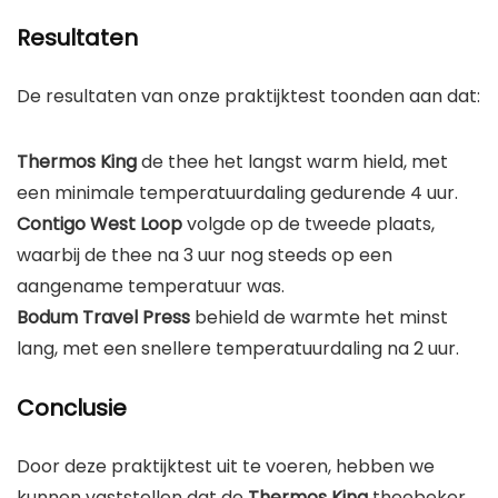
Resultaten
De resultaten van onze praktijktest toonden aan dat:
Thermos King
de thee het langst warm hield, met
een minimale temperatuurdaling gedurende 4 uur.
Contigo West Loop
volgde op de tweede plaats,
waarbij de thee na 3 uur nog steeds op een
aangename temperatuur was.
Bodum Travel Press
behield de warmte het minst
lang, met een snellere temperatuurdaling na 2 uur.
Conclusie
Door deze praktijktest uit te voeren, hebben we
kunnen vaststellen dat de
Thermos King
theebeker