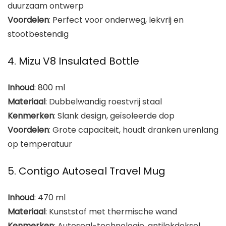
duurzaam ontwerp
Voordelen
: Perfect voor onderweg, lekvrij en
stootbestendig
4. Mizu V8 Insulated Bottle
Inhoud
: 800 ml
Materiaal
: Dubbelwandig roestvrij staal
Kenmerken
: Slank design, geïsoleerde dop
Voordelen
: Grote capaciteit, houdt dranken urenlang
op temperatuur
5. Contigo Autoseal Travel Mug
Inhoud
: 470 ml
Materiaal
: Kunststof met thermische wand
Kenmerken
: Autoseal-technologie, antilekdeksel