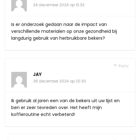
24 december 2024 op 13:33
Is er onderzoek gedaan naar de impact van
verschillende materialen op onze gezondheid bij
langdurig gebruik van herbruikbare bekers?
Reply
JAY
28 december 2024 op 20:30
Ik gebruik al jaren een van de bekers uit uw lijst en
ben er zeer tevreden over. Het heeft mijn
koffieroutine echt verbeterd!