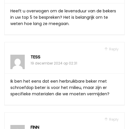
Heeft u overwogen om de levensduur van de bekers
in uw top 5 te bespreken? Het is belangrijk om te
weten hoe lang ze meegaan.
Reply
TESS
19 december 2024 op 02:31
Ik ben het eens dat een herbruikbare beker met
schroefdop beter is voor het milieu, maar zijn er
specifieke materialen die we moeten vermijden?
Reply
FINN