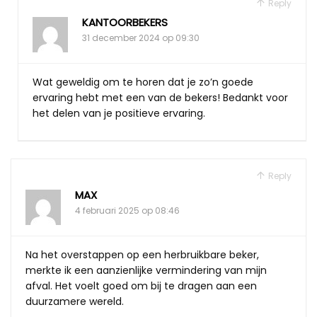
Reply
KANTOORBEKERS
31 december 2024 op 09:30
Wat geweldig om te horen dat je zo’n goede
ervaring hebt met een van de bekers! Bedankt voor
het delen van je positieve ervaring.
Reply
MAX
4 februari 2025 op 08:46
Na het overstappen op een herbruikbare beker,
merkte ik een aanzienlijke vermindering van mijn
afval. Het voelt goed om bij te dragen aan een
duurzamere wereld.