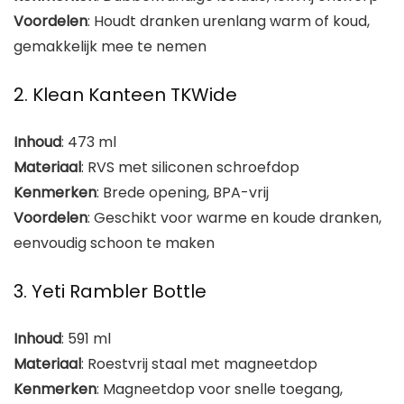
Voordelen
: Houdt dranken urenlang warm of koud,
gemakkelijk mee te nemen
2. Klean Kanteen TKWide
Inhoud
: 473 ml
Materiaal
: RVS met siliconen schroefdop
Kenmerken
: Brede opening, BPA-vrij
Voordelen
: Geschikt voor warme en koude dranken,
eenvoudig schoon te maken
3. Yeti Rambler Bottle
Inhoud
: 591 ml
Materiaal
: Roestvrij staal met magneetdop
Kenmerken
: Magneetdop voor snelle toegang,