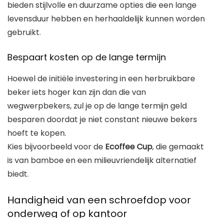
bieden stijlvolle en duurzame opties die een lange
levensduur hebben en herhaaldelijk kunnen worden
gebruikt.
Bespaart kosten op de lange termijn
Hoewel de initiële investering in een herbruikbare
beker iets hoger kan zijn dan die van
wegwerpbekers, zul je op de lange termijn geld
besparen doordat je niet constant nieuwe bekers
hoeft te kopen.
Kies bijvoorbeeld voor de
Ecoffee Cup
, die gemaakt
is van bamboe en een milieuvriendelijk alternatief
biedt.
Handigheid van een schroefdop voor
onderweg of op kantoor