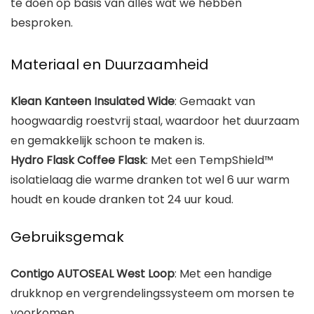
te doen op basis van alles wat we hebben
besproken.
Materiaal en Duurzaamheid
Klean Kanteen Insulated Wide
: Gemaakt van
hoogwaardig roestvrij staal, waardoor het duurzaam
en gemakkelijk schoon te maken is.
Hydro Flask Coffee Flask
: Met een TempShield™
isolatielaag die warme dranken tot wel 6 uur warm
houdt en koude dranken tot 24 uur koud.
Gebruiksgemak
Contigo AUTOSEAL West Loop
: Met een handige
drukknop en vergrendelingssysteem om morsen te
voorkomen.