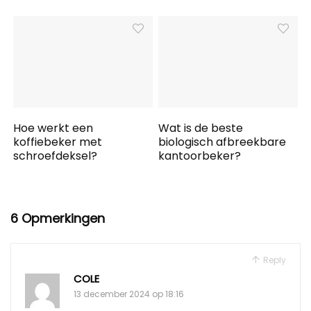
Hoe werkt een
Wat is de beste
koffiebeker met
biologisch afbreekbare
schroefdeksel?
kantoorbeker?
6 Opmerkingen
Reply
COLE
13 december 2024 op 18:16