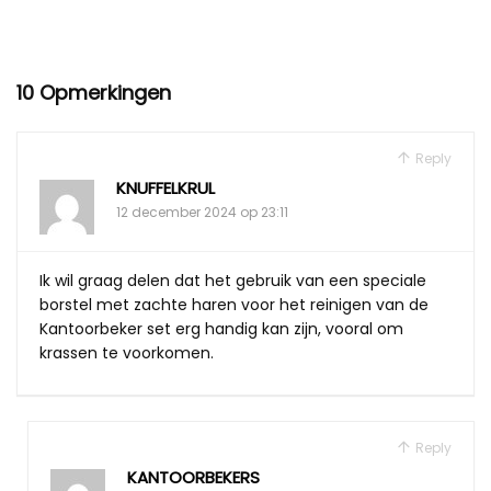
10 Opmerkingen
Reply
KNUFFELKRUL
12 december 2024 op 23:11
Ik wil graag delen dat het gebruik van een speciale
borstel met zachte haren voor het reinigen van de
Kantoorbeker set erg handig kan zijn, vooral om
krassen te voorkomen.
Reply
KANTOORBEKERS