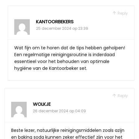
Reply
KANTOORBEKERS
25 december 2024 op 23:39
Wat fijn om te horen dat de tips hebben geholpen!
Een regelmatige reinigingsroutine is inderdaad
essentieel voor het behouden van optimale
hygiëne van de Kantoorbeker set.
Reply
WOLKJE
26 december 2024 op 04:09
Beste lezer, natuurlijke reinigingsmiddelen zoals azijn
en baking soda kunnen zeker effectief zijn voor het