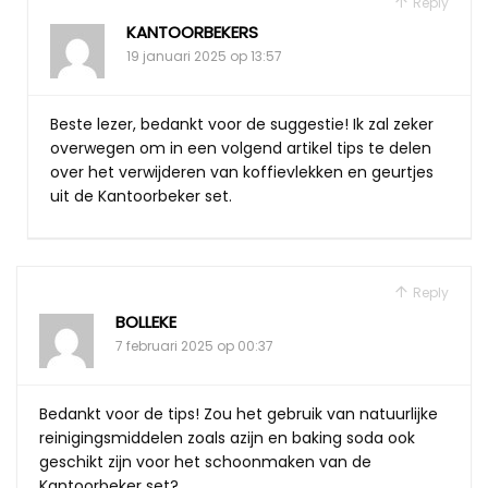
Reply
KANTOORBEKERS
19 januari 2025 op 13:57
Beste lezer, bedankt voor de suggestie! Ik zal zeker
overwegen om in een volgend artikel tips te delen
over het verwijderen van koffievlekken en geurtjes
uit de Kantoorbeker set.
Reply
BOLLEKE
7 februari 2025 op 00:37
Bedankt voor de tips! Zou het gebruik van natuurlijke
reinigingsmiddelen zoals azijn en baking soda ook
geschikt zijn voor het schoonmaken van de
Kantoorbeker set?