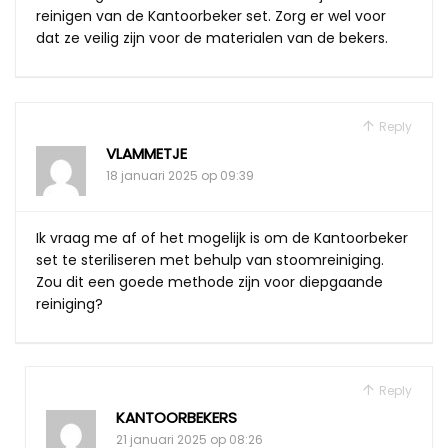
reinigen van de Kantoorbeker set. Zorg er wel voor
dat ze veilig zijn voor de materialen van de bekers.
Reply
VLAMMETJE
18 januari 2025 op 09:39
Ik vraag me af of het mogelijk is om de Kantoorbeker
set te steriliseren met behulp van stoomreiniging.
Zou dit een goede methode zijn voor diepgaande
reiniging?
Reply
KANTOORBEKERS
21 januari 2025 op 08:26