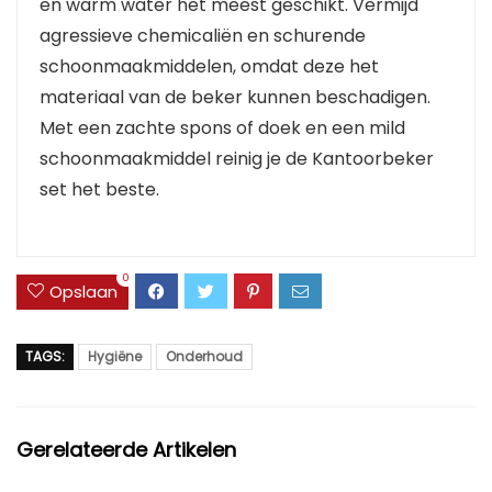
en warm water het meest geschikt. Vermijd
agressieve chemicaliën en schurende
schoonmaakmiddelen, omdat deze het
materiaal van de beker kunnen beschadigen.
Met een zachte spons of doek en een mild
schoonmaakmiddel reinig je de Kantoorbeker
set het beste.
0
Opslaan
TAGS:
Hygiëne
Onderhoud
Gerelateerde Artikelen