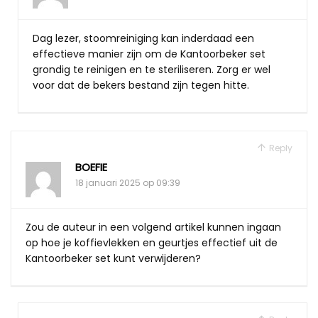
Dag lezer, stoomreiniging kan inderdaad een
effectieve manier zijn om de Kantoorbeker set
grondig te reinigen en te steriliseren. Zorg er wel
voor dat de bekers bestand zijn tegen hitte.
Reply
BOEFIE
18 januari 2025 op 09:39
Zou de auteur in een volgend artikel kunnen ingaan
op hoe je koffievlekken en geurtjes effectief uit de
Kantoorbeker set kunt verwijderen?