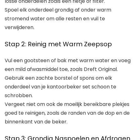
losse onderdelen zoals een rietje of filter.
Spoel elk onderdeel grondig af onder warm
stromend water om alle resten en vuil te
verwijderen.
Stap 2: Reinig met Warm Zeepsop
Vul een gootsteen of bak met warm water en voeg
een mild afwasmiddel toe, zoals Dreft Original.
Gebruik een zachte borstel of spons om elk
onderdeel van je kantoorbeker set schoon te
schrobben.
Vergeet niet om ook de moeilijk bereikbare plekjes
goed te reinigen, zoals de randen van de dop en de
binnenkant van de beker.
Stap 3: Grondig Naspoelen en Afdrogen