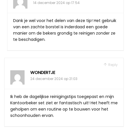
14 december 2024 op 17:54
Dank je wel voor het delen van deze tip! Het gebruik
van een zachte borstel is inderdaad een goede
manier om de bekers grondig te reinigen zonder ze
te beschadigen.
Reply
WONDERTJE
24 december 2024 op 21:03
Ik heb de dagelijkse reinigingstips toegepast en mijn
Kantoorbeker set ziet er fantastisch uit! Het heeft me
geholpen om een routine op te bouwen voor het
schoonhouden ervan.